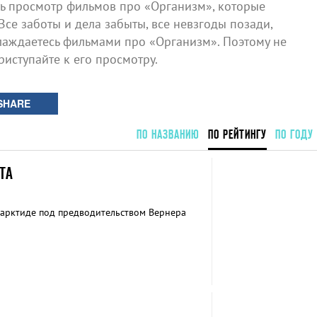
 просмотр фильмов про «Организм», которые
Все заботы и дела забыты, все невзгоды позади,
лаждаетесь фильмами про «Организм». Поэтому не
риступайте к его просмотру.
SHARE
ПО НАЗВАНИЮ
ПО РЕЙТИНГУ
ПО ГОДУ
ТА
тарктиде под предводительством Вернера