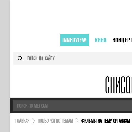
INNERVIEW
КИНО
КОНЦЕР
СПИС
ГЛАВНАЯ
ПОДБОРКИ ПО ТЕМАМ
ФИЛЬМЫ НА ТЕМУ ОРГАНИЗМ