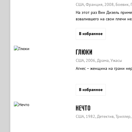
США, Франция, 2008, Боевик, 
На этот раз Вин Дизель прим
взвалившего на свои плечи не
человечества.
В избранное
ГЛЮКИ
США, 2006, Драма, Ужасы
Агнес – женщина на грани нер
В избранное
НЕЧТО
США, 1982, Детектив, Триллер,