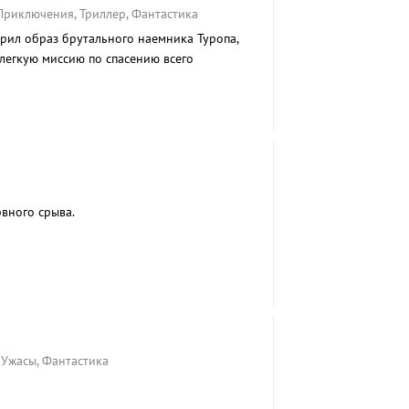
Приключения, Триллер, Фантастика
ерил образ брутального наемника Туропа,
легкую миссию по спасению всего
вного срыва.
 Ужасы, Фантастика