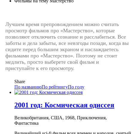
Фильмы на тему Мастерство
Лучшем время препровождением можно считать
просмотр фильмов про «Мастерство», которые
позволяют отключить сознание и расслабиться. Все
заботы и дела забыты, все невзгоды позади, когда вы
сидите перед большим экраном и наслаждаетесь
фильмами про «Мастерство». Поэтому не стоит
медлить, просто выберете свой фильм и
приступайте к его просмотру.
Share
По названию
По рейтингу
По году
2001 год: Космическая одиссея
Великобритания, США, 1968, Приключения,
Фантастика
Величайший sci-fi фильм всех времен и народов, снятый