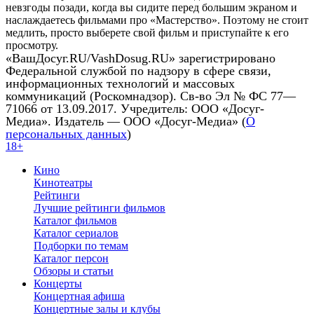
невзгоды позади, когда вы сидите перед большим экраном и
наслаждаетесь фильмами про «Мастерство». Поэтому не стоит
медлить, просто выберете свой фильм и приступайте к его
просмотру.
«ВашДосуг.RU/VashDosug.RU» зарегистрировано
Федеральной службой по надзору в сфере связи,
информационных технологий и массовых
коммуникаций (Роскомнадзор). Св-во Эл № ФС 77—
71066 от 13.09.2017. Учредитель: ООО «Досуг-
Медиа». Издатель — ООО «Досуг-Медиа» (
О
персональных данных
)
18+
Кино
Кинотеатры
Рейтинги
Лучшие рейтинги фильмов
Каталог фильмов
Каталог сериалов
Подборки по темам
Каталог персон
Обзоры и статьи
Концерты
Концертная афиша
Концертные залы и клубы