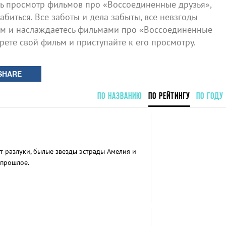
 просмотр фильмов про «Воссоединенные друзья»,
биться. Все заботы и дела забыты, все невзгоды
ом и наслаждаетесь фильмами про «Воссоединенные
ерете свой фильм и приступайте к его просмотру.
SHARE
ПО НАЗВАНИЮ
ПО РЕЙТИНГУ
ПО ГОДУ
т разлуки, былые звезды эстрады Амелия и
 прошлое.