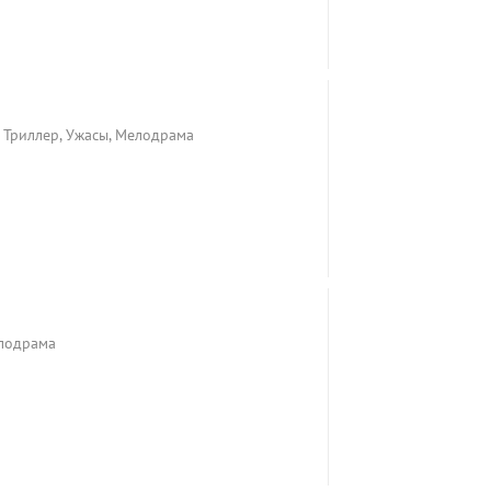
, Триллер, Ужасы, Мелодрама
елодрама