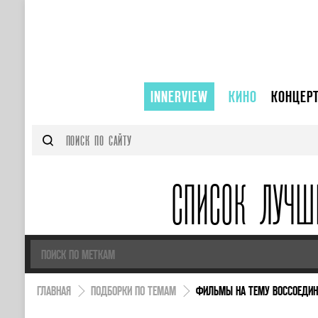
INNERVIEW
КИНО
КОНЦЕР
СПИСОК ЛУЧШ
ГЛАВНАЯ
ПОДБОРКИ ПО ТЕМАМ
ФИЛЬМЫ НА ТЕМУ ВОССОЕДИН