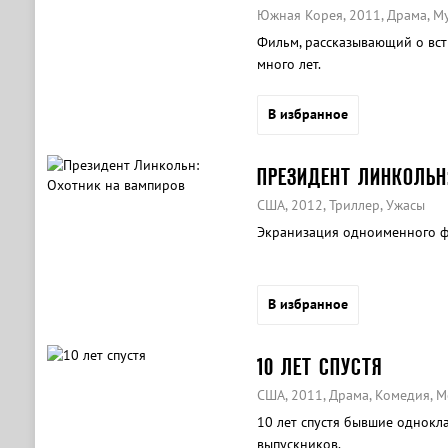
Южная Корея, 2011, Драма, М
Фильм, рассказывающий о вст
много лет.
В избранное
ПРЕЗИДЕНТ ЛИНКОЛЬН
США, 2012, Триллер, Ужасы
Экранизация одноименного фа
В избранное
10 ЛЕТ СПУСТЯ
США, 2011, Драма, Комедия, 
10 лет спустя бывшие однокл
выпускников.