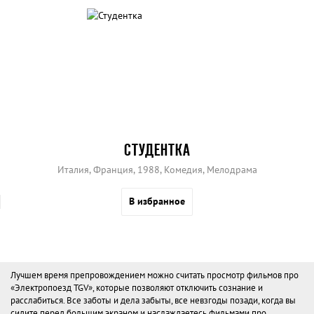
СТУДЕНТКА
Италия, Франция, 1988, Комедия, Мелодрама
В избранное
Лучшем время препровождением можно считать просмотр фильмов про
«Электропоезд TGV», которые позволяют отключить сознание и
расслабиться. Все заботы и дела забыты, все невзгоды позади, когда вы
сидите перед большим экраном и наслаждаетесь фильмами про