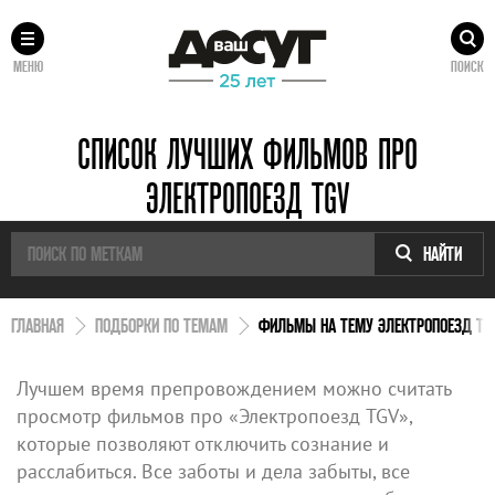
МЕНЮ
ПОИСК
СПИСОК ЛУЧШИХ ФИЛЬМОВ ПРО
ЭЛЕКТРОПОЕЗД TGV
НАЙТИ
ГЛАВНАЯ
ПОДБОРКИ ПО ТЕМАМ
ФИЛЬМЫ НА ТЕМУ ЭЛЕКТРОПОЕЗД TG
Лучшем время препровождением можно считать
просмотр фильмов про «Электропоезд TGV»,
которые позволяют отключить сознание и
расслабиться. Все заботы и дела забыты, все