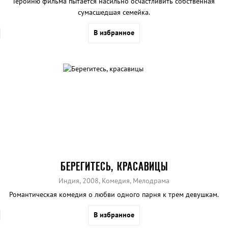
Героиню фильма пытается насильно осчастливить собственная
сумасшедшая семейка.
В избранное
БЕРЕГИТЕСЬ, КРАСАВИЦЫ
Индия, 2008, Комедия, Мелодрама
Романтическая комедия о любви одного парня к трем девушкам.
В избранное