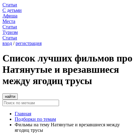
Статьи
С детьми
Афиша
Места
Статьи
Туризм
Статьи
вход
/
регистрация
Список лучших фильмов про
Натянутые и врезавшиеся
между ягодиц трусы
найти
Главная
Подборки по темам
Фильмы на тему Натянутые и врезавшиеся между
ягодиц трусы