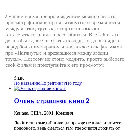
Лучшем время препровождением можно считать
просмотр фильмов про «Натянутые и врезавшиеся
между ягодиц трусы», которые позволяют
отключить сознание и расслабиться. Все заботы и
дела забыты, все невзгоды позади, когда вы сидите
перед большим экраном и наслаждаетесь фильмами
про «Натянутые и врезавшиеся между ягодиц
трусы». Поэтому не стоит медлить, просто выберете
свой фильм и приступайте к его просмотру.
Share
По названию
По рейтингу
По году
Очень страшное кино 2
Канада, США, 2001, Комедия
Любители комедий никогда прежде не видели ничего
подобного, ведь смеяться там, где хочется дрожать от