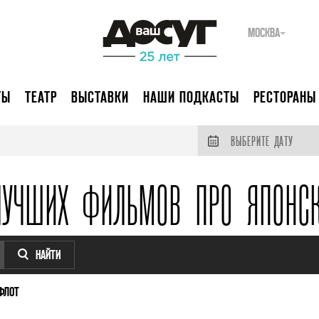
МОСКВА
ТЫ
ТЕАТР
ВЫСТАВКИ
НАШИ ПОДКАСТЫ
РЕСТОРАНЫ
ВЫБЕРИТЕ ДАТУ
ЛУЧШИХ ФИЛЬМОВ ПРО ЯПОНС
НАЙТИ
ФЛОТ