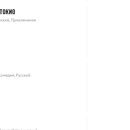
 ТОКИО
еский, Приключения
Комедия, Русский