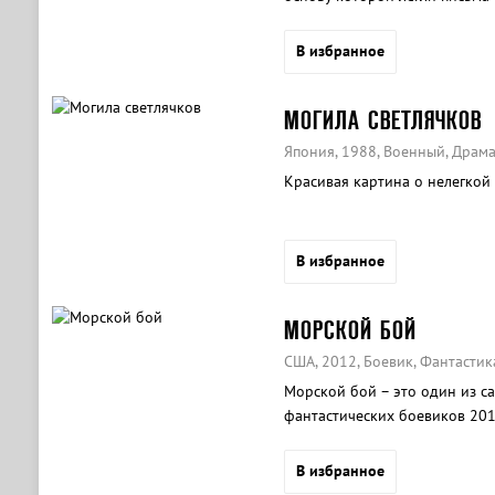
во время Второй мировой во
В избранное
МОГИЛА СВЕТЛЯЧКОВ
Япония, 1988, Военный, Драм
Красивая картина о нелегкой
В избранное
МОРСКОЙ БОЙ
США, 2012, Боевик, Фантастик
Морской бой – это один из с
фантастических боевиков 201
противостояния людей и иноп
В избранное