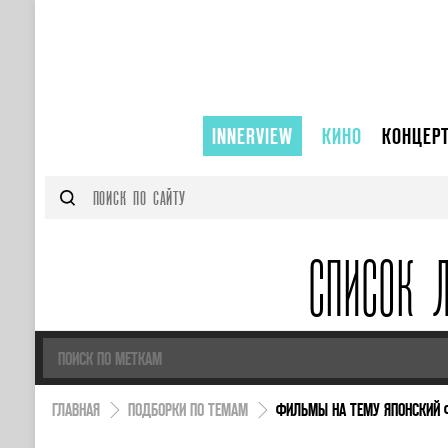
INNERVIEW
КИНО
КОНЦЕР
СПИСОК 
ГЛАВНАЯ
ПОДБОРКИ ПО ТЕМАМ
ФИЛЬМЫ НА ТЕМУ ЯПОНСКИЙ 