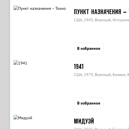
ПУНКТ НАЗНАЧЕНИЯ –
США, 1943, Военный, Историч
В избранное
1941
США, 1979, Военный, Боевик, 
В избранное
МИДУЭЙ