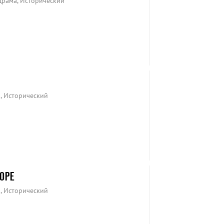
Драма, Исторический
, Исторический
ОРЕ
, Исторический