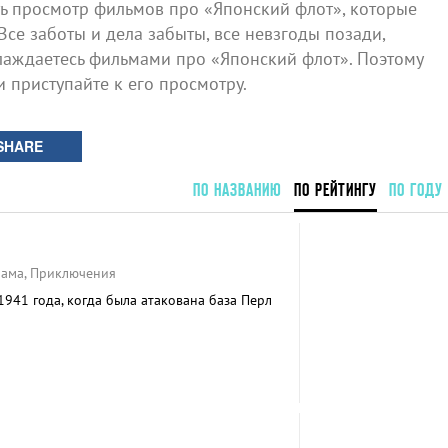
 просмотр фильмов про «Японский флот», которые
Все заботы и дела забыты, все невзгоды позади,
лаждаетесь фильмами про «Японский флот». Поэтому
и приступайте к его просмотру.
SHARE
ПО НАЗВАНИЮ
ПО РЕЙТИНГУ
ПО ГОДУ
рама, Приключения
941 года, когда была атакована база Перл