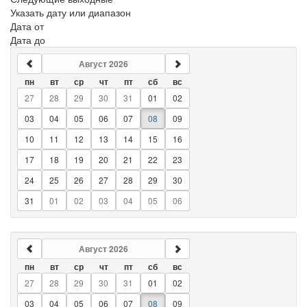
Указать дату или диапазон
Дата от
Дата до
Август 2026
пн
вт
ср
чт
пт
сб
вс
27
28
29
30
31
01
02
03
04
05
06
07
08
09
10
11
12
13
14
15
16
17
18
19
20
21
22
23
24
25
26
27
28
29
30
31
01
02
03
04
05
06
Август 2026
пн
вт
ср
чт
пт
сб
вс
27
28
29
30
31
01
02
03
04
05
06
07
08
09