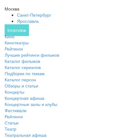
Москва
Санкт-Петербург
Ярославль
Innerview
Кино
Кинотеатры
Рейтинги
Лучшие рейтинги фильмов
Каталог фильмов
Каталог сериалов
Подборки по темам
Каталог персон
Обзоры и статьи
Концерты
Концертная афиша
Концертные залы и клубы
Фестивали
Рейтинги
Статьи
Театр
Театральная афиша