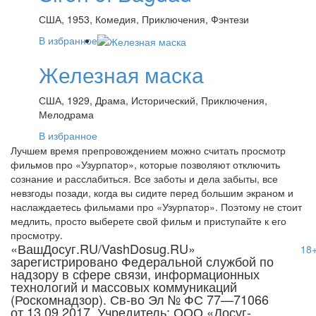
США, 1953, Комедия, Приключения, Фэнтези
В избранное
Железная маска
США, 1929, Драма, Исторический, Приключения,
Мелодрама
В избранное
Лучшем время препровождением можно считать просмотр
фильмов про «Узурпатор», которые позволяют отключить
сознание и расслабиться. Все заботы и дела забыты, все
невзгоды позади, когда вы сидите перед большим экраном и
наслаждаетесь фильмами про «Узурпатор». Поэтому не стоит
медлить, просто выберете свой фильм и приступайте к его
просмотру.
«ВашДосуг.RU/VashDosug.RU»
18
зарегистрировано Федеральной службой по
надзору в сфере связи, информационных
технологий и массовых коммуникаций
(Роскомнадзор). Св-во Эл № ФС 77—71066
от 13.09.2017. Учредитель: ООО «Досуг-