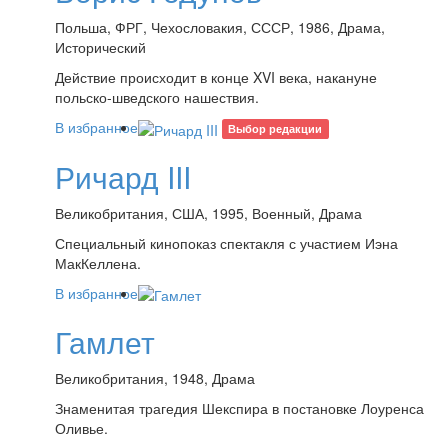
Польша, ФРГ, Чехословакия, СССР, 1986, Драма,
Исторический
Действие происходит в конце XVI века, накануне
польско-шведского нашествия.
В избранное
Выбор редакции
Ричард III
Великобритания, США, 1995, Военный, Драма
Специальный кинопоказ спектакля с участием Иэна
МакКеллена.
В избранное
Гамлет
Великобритания, 1948, Драма
Знаменитая трагедия Шекспира в постановке Лоуренса
Оливье.