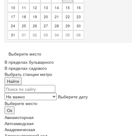
10
11
12
13
14
15
16
17
18
19
20
21
22
23
24
25
26
27
28
29
30
31
01
02
03
04
05
06
Выберите место
В пределах бульварного
В пределах садового
Выбрать станции метро
Выберите дату
Выберите место
Авиамоторная
Автозаводская
Академическая
Александровский сад