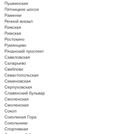
Пушкинская
Пятницкое шоссе
Раменки
Речной вокзал
Рижская
Римская
Ростокино
Румянцево
Рязанский проспект
Савеловская
Саларьево
Свиблово
Севастопольская
Семеновская
Серпуховская
Славянский бульвар
Смоленская
Смоленская
Сокол
Соколиная Гора
Сокольники
Спортивная