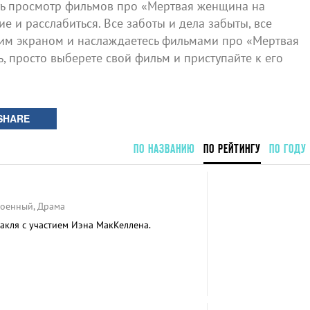
ь просмотр фильмов про «Мертвая женщина на
е и расслабиться. Все заботы и дела забыты, все
шим экраном и наслаждаетесь фильмами про «Мертвая
, просто выберете свой фильм и приступайте к его
SHARE
ПО НАЗВАНИЮ
ПО РЕЙТИНГУ
ПО ГОДУ
Военный, Драма
акля с участием Иэна МакКеллена.