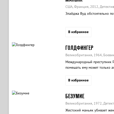
США, Франция, 2012, Детектив
Элайджа Вуд обстоятельно по
В избранное
ГОЛДФИНГЕР
Великобритания, 1964, Боеви
Международный преступник Г
помешать ему может только аг
В избранное
БЕЗУМИЕ
Великобритания, 1972, Детект
Жестокий маньяк убивает жен