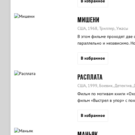
В избранное
МИШЕНИ
США, 1968, Триллер, Ужасы
В этом фильме проходят две 
параллельно и независимо. Но
В избранное
РАСПЛАТА
США, 1999, Боевик, Детектив, 
Фильм по мотивам книги «Охо
фильм «Выстрел в упор» с по
В избранное
МАНЬЯК