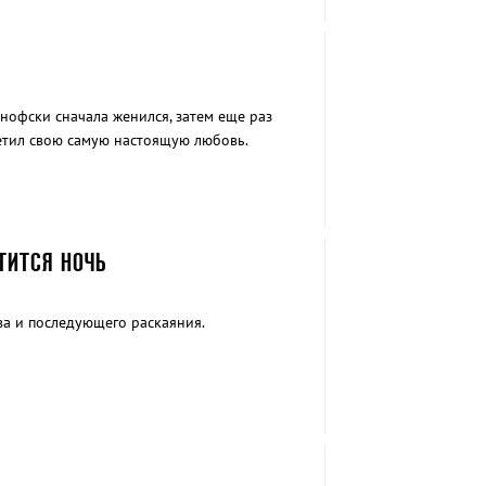
нофски сначала женился, затем еще раз
ретил свою самую настоящую любовь.
ТИТСЯ НОЧЬ
а
ва и последующего раскаяния.