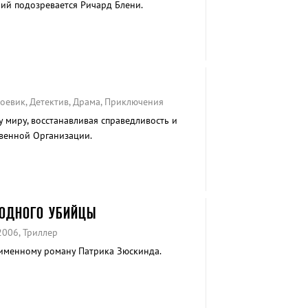
ий подозревается Ричард Блени.
оевик, Детектив, Драма, Приключения
 миру, восстанавливая справедливость и
венной Организации.
 ОДНОГО УБИЙЦЫ
2006, Триллер
именному роману Патрика Зюскинда.