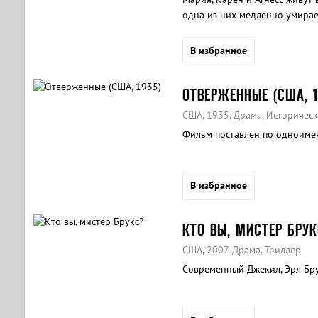
одна из них медленно умирает
В избранное
ОТВЕРЖЕННЫЕ (США, 1
США, 1935, Драма, Историчес
Фильм поставлен по одноимен
В избранное
КТО ВЫ, МИСТЕР БРУК
США, 2007, Драма, Триллер
Современный Джекил, Эрл Бру