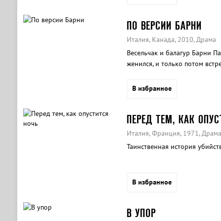
ПО ВЕРСИИ БАРНИ
Италия, Канада, 2010, Драма
Весельчак и балагур Барни Па
женился, и только потом вст
В избранное
ПЕРЕД ТЕМ, КАК ОПУС
Италия, Франция, 1971, Драм
Таинственная история убийст
В избранное
В УПОР