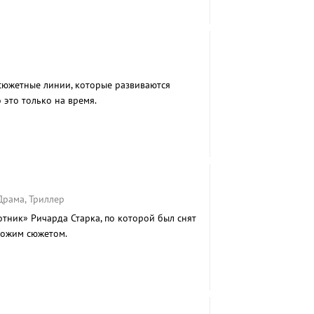
сюжетные линии, которые развиваются
 это только на время.
Драма, Триллер
тник» Ричарда Старка, по которой был снят
хожим сюжетом.