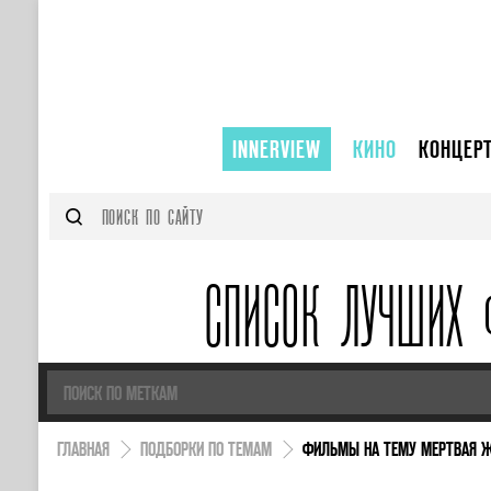
INNERVIEW
КИНО
КОНЦЕР
СПИСОК ЛУЧШИХ 
ГЛАВНАЯ
ПОДБОРКИ ПО ТЕМАМ
ФИЛЬМЫ НА ТЕМУ МЕРТВАЯ Ж