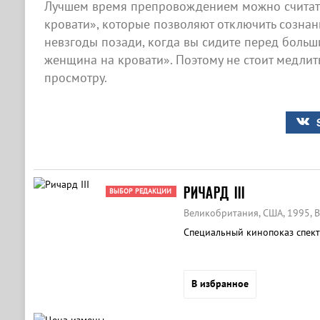
Лучшем время препровождением можно считат
кровати», которые позволяют отключить сознани
невзгоды позади, когда вы сидите перед боль
женщина на кровати». Поэтому не стоит медлить
просмотру.
РИЧАРД III
ВЫБОР РЕДАКЦИИ
Великобритания, США, 1995, 
Специальный кинопоказ спект
В избранное