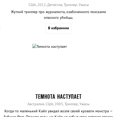
США, 2012, Детектив, Триллер, Ужасы
Жуткий триллер про журналиста, озабоченного поисками
опасного убийцы.
В избранное
ТЕМНОТА НАСТУПАЕТ
Австралия, США, 2003, Триллер, Ужасы
Когда-то маленький Кайл увидел возле своей кровати монстра —
Зубную Фею. Прошли годы, но Кайл не забыл свои детские страхи.