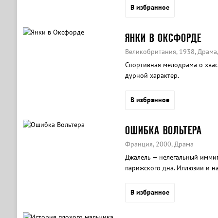
В избранное
ЯНКИ В ОКСФОРДЕ
Великобритания, 1938, Драма
Спортивная мелодрама о хвас
дурной характер.
В избранное
ОШИБКА ВОЛЬТЕРА
Франция, 2000, Драма
Джалель — нелегальный иммигр
парижского дна. Иллюзии и на
В избранное