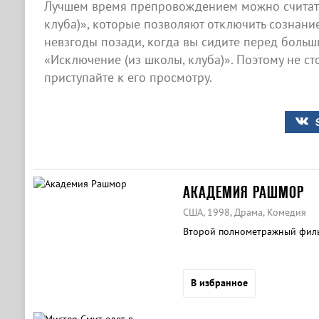
Лучшем время препровождением можно считать
клуба)», которые позволяют отключить сознание
невзгоды позади, когда вы сидите перед боль
«Исключение (из школы, клуба)». Поэтому не ст
приступайте к его просмотру.
АКАДЕМИЯ РАШМОР
США, 1998, Драма, Комедия
Второй полнометражный филь
В избранное