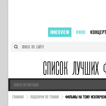
INNERVIEW
КИНО
КОНЦЕР
СПИСОК ЛУЧШИХ 
ГЛАВНАЯ
ПОДБОРКИ ПО ТЕМАМ
ФИЛЬМЫ НА ТЕМУ ИСКЛЮЧЕНИ