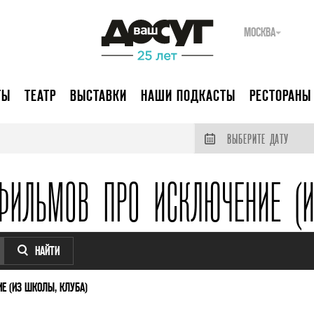
МОСКВА
ТЫ
ТЕАТР
ВЫСТАВКИ
НАШИ ПОДКАСТЫ
РЕСТОРАНЫ
ВЫБЕРИТЕ ДАТУ
ФИЛЬМОВ ПРО ИСКЛЮЧЕНИЕ (И
НАЙТИ
Е (ИЗ ШКОЛЫ, КЛУБА)