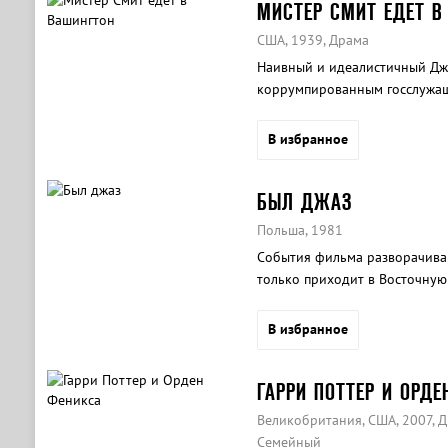
МИСТЕР СМИТ ЕДЕТ В
США, 1939, Драма
Наивный и идеалистичный Дж
коррумпированным госслужащ
В избранное
БЫЛ ДЖАЗ
Польша, 1981
События фильма разворачиваю
только приходит в Восточную
В избранное
ГАРРИ ПОТТЕР И ОРДЕ
Великобритания, США, 2007, Д
Семейный