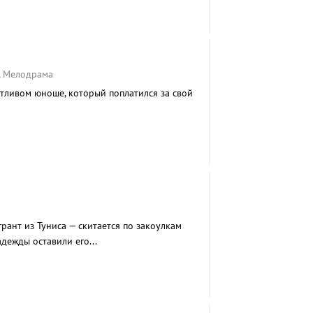
, Мелодрама
тливом юноше, который поплатился за свой
ант из Туниса — скитается по закоулкам
дежды оставили его...