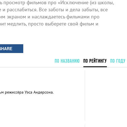
 просмотр фильмов про «Исключение (из школы,
 и расслабиться. Все заботы и дела забыты, все
шим экраном и наслаждаетесь фильмами про
оит медлить, просто выберете свой фильм и
SHARE
ПО НАЗВАНИЮ
ПО РЕЙТИНГУ
ПО ГОДУ
м режиссёра Уэса Андерсона.