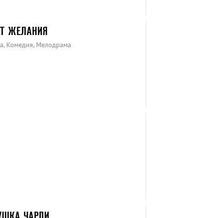
КТ ЖЕЛАНИЯ
ма, Комедия, Мелодрама
И
УШКА ЧАРЛИ