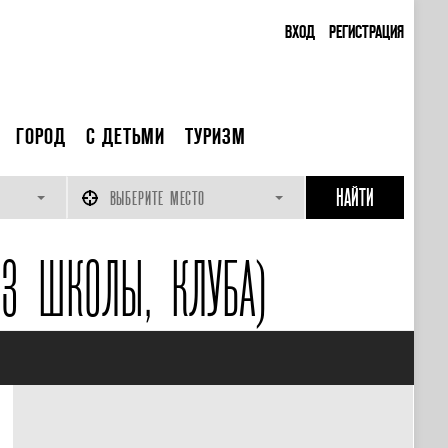
ВХОД
РЕГИСТРАЦИЯ
ГОРОД
С ДЕТЬМИ
ТУРИЗМ
ВЫБЕРИТЕ МЕСТО
З ШКОЛЫ, КЛУБА)