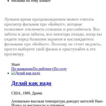
Фильмы на тему Бойкот
Лучшем время препровождением можно считать
просмотр фильмов про «Бойкот», которые
позволяют отключить сознание и расслабиться. Все
заботы и дела забыты, все невзгоды позади, когда вы
сидите перед большим экраном и наслаждаетесь
фильмами про «Бойкот». Поэтому не стоит медлить,
просто выберете свой фильм и приступайте к его
просмотру.
Share
По названию
По рейтингу
По году
Делай как надо
США, 1989, Драма
Аномально высокая температура доводит жителей Нью-
Йорка до жестокости и отчаяния.