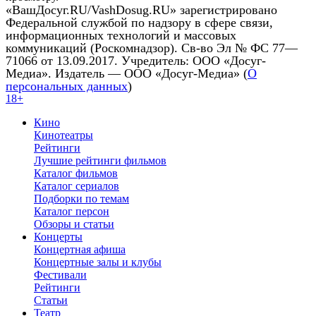
«ВашДосуг.RU/VashDosug.RU» зарегистрировано
Федеральной службой по надзору в сфере связи,
информационных технологий и массовых
коммуникаций (Роскомнадзор). Св-во Эл № ФС 77—
71066 от 13.09.2017. Учредитель: ООО «Досуг-
Медиа». Издатель — ООО «Досуг-Медиа» (
О
персональных данных
)
18+
Кино
Кинотеатры
Рейтинги
Лучшие рейтинги фильмов
Каталог фильмов
Каталог сериалов
Подборки по темам
Каталог персон
Обзоры и статьи
Концерты
Концертная афиша
Концертные залы и клубы
Фестивали
Рейтинги
Статьи
Театр