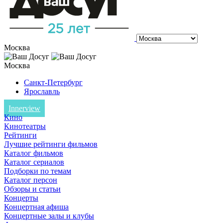
Москва
Москва
Санкт-Петербург
Ярославль
Innerview
Кино
Кинотеатры
Рейтинги
Лучшие рейтинги фильмов
Каталог фильмов
Каталог сериалов
Подборки по темам
Каталог персон
Обзоры и статьи
Концерты
Концертная афиша
Концертные залы и клубы