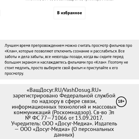
В избранное
Лучшем время препровождением можно считать просмотр фильмов про
«Клан», которые позволяют отключить сознание и расслабиться. Все
заботы и дела забыты, все невзгоды позади, когда вы сидите перед
большим экраном и наслаждаетесь фильмами про «Клан». Поэтому не
стоит медлить, просто выберете свой фильм и приступайте к его
просмотру.
«ВашДосуг.RU/VashDosug.RU»
зарегистрировано Федеральной службой
по надзору в сфере связи,
18+
информационных технологий и массовых
коммуникаций (Роскомнадзор). Св-во Эл
№ ФС 77—71066 от 13.09.2017.
Учредитель: ООО «Досуг-Медиа». Издатель
— ООО «Досуг-Медиа» (
О персональных
данных
)