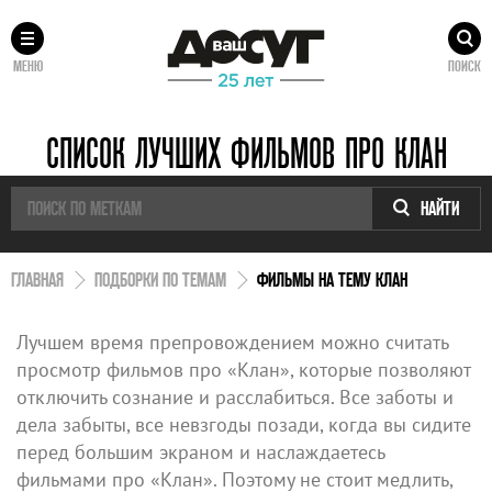
МЕНЮ
ПОИСК
СПИСОК ЛУЧШИХ ФИЛЬМОВ ПРО КЛАН
НАЙТИ
ГЛАВНАЯ
ПОДБОРКИ ПО ТЕМАМ
ФИЛЬМЫ НА ТЕМУ КЛАН
Лучшем время препровождением можно считать
просмотр фильмов про «Клан», которые позволяют
отключить сознание и расслабиться. Все заботы и
дела забыты, все невзгоды позади, когда вы сидите
перед большим экраном и наслаждаетесь
фильмами про «Клан». Поэтому не стоит медлить,