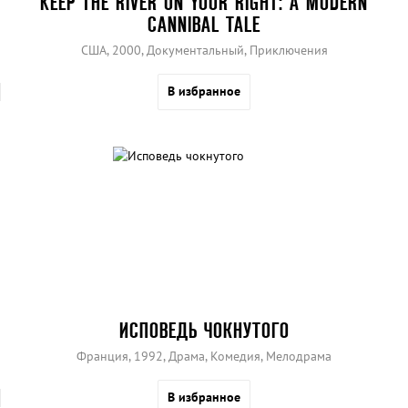
KEEP THE RIVER ON YOUR RIGHT: A MODERN
CANNIBAL TALE
США, 2000, Документальный, Приключения
В избранное
ИСПОВЕДЬ ЧОКНУТОГО
Франция, 1992, Драма, Комедия, Мелодрама
В избранное