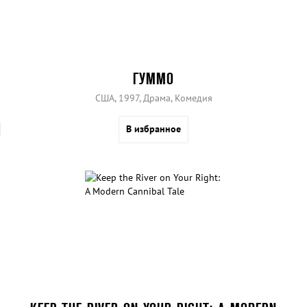
ГУММО
США, 1997, Драма, Комедия
В избранное