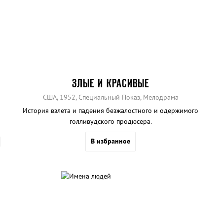
ЗЛЫЕ И КРАСИВЫЕ
США, 1952, Специальный Показ, Мелодрама
История взлета и падения безжалостного и одержимого
голливудского продюсера.
В избранное