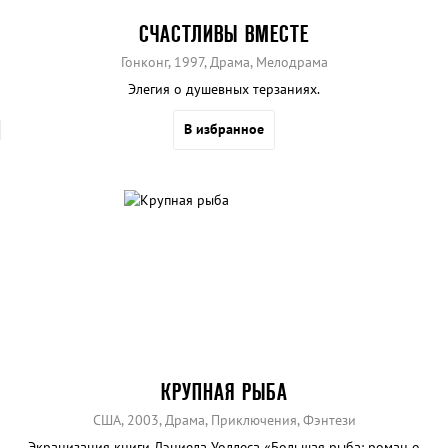
СЧАСТЛИВЫ ВМЕСТЕ
Гонконг, 1997, Драма, Мелодрама
Элегия о душевных терзаниях.
В избранное
КРУПНАЯ РЫБА
США, 2003, Драма, Приключения, Фэнтези
Экранизация книги Дэниела Уоллеса «Большая рыба: роман о