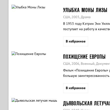
УЛЫБКА МОНЫ ЛИЗЫ
США, 2003, Драма
В 1953 году Кэтрин Энн Уилли
поступает на работу в качест
колледж Уэллесли.
В избранное
ПОХИЩЕНИЕ ЕВРОПЫ
США, 2006, Военный, Докумен
Фильм «Похищение Европы» р
большую заинтересованность
армии Адольфа Гитлера к пред
В избранное
ДЬЯВОЛЬСКАЯ ЛЕТУЧ