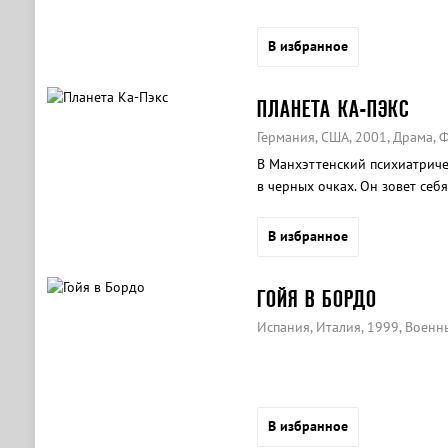
В избранное
ПЛАНЕТА КА-ПЭКС
Германия, США, 2001, Драма, 
В Манхэттенский психиатриче
в черных очках. Он зовет себ
далекая планета Ка-Пэкс, отк
света.
В избранное
ГОЙЯ В БОРДО
Испания, Италия, 1999, Военн
В избранное