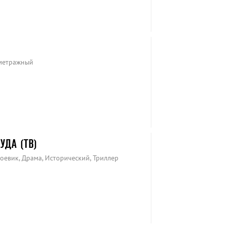
ометражный
УДА (ТВ)
оевик, Драма, Исторический, Триллер