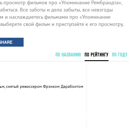
ь просмотр фильмов про «Упоминание Рембрандта»,
биться. Все заботы и дела забыты, все невзгоды
ом и наслаждаетесь фильмами про «Упоминание
 выберете свой фильм и приступайте к его просмотру.
SHARE
ПО НАЗВАНИЮ
ПО РЕЙТИНГУ
ПО ГОДУ
ьм, снятый режиссером Фрэнком Дарабонтом