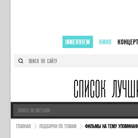
INNERVIEW
КИНО
КОНЦЕР
СПИСОК ЛУЧШ
ГЛАВНАЯ
ПОДБОРКИ ПО ТЕМАМ
ФИЛЬМЫ НА ТЕМУ УПОМИНАНИ