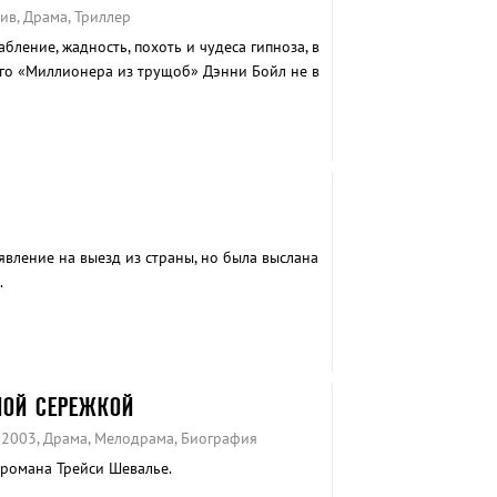
ив, Драма, Триллер
ление, жадность, похоть и чудеса гипноза, в
го «Миллионера из трущоб» Дэнни Бойл не в
в человечестве.
вление на выезд из страны, но была выслана
.
ОЙ СЕРЕЖКОЙ
 2003, Драма, Мелодрама, Биография
романа Трейси Шевалье.