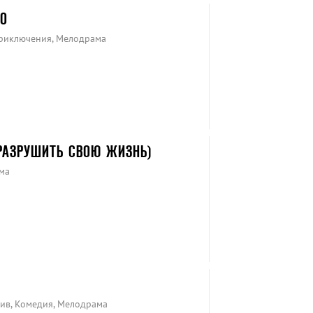
О
Приключения, Мелодрама
 РАЗРУШИТЬ СВОЮ ЖИЗНЬ)
ма
тив, Комедия, Мелодрама