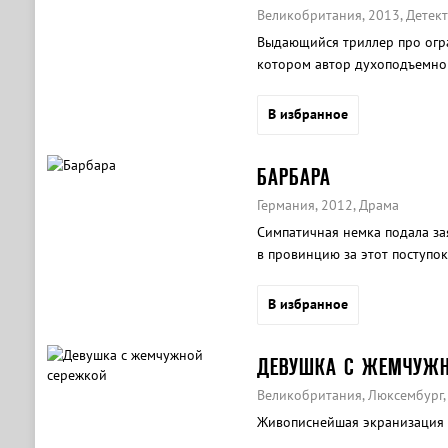
Великобритания, 2013, Детект
Выдающийся триллер про ограб
котором автор духоподъемно
первый раз разочаровывается 
В избранное
БАРБАРА
Германия, 2012, Драма
Симпатичная немка подала зая
в провинцию за этот поступок
В избранное
ДЕВУШКА С ЖЕМЧУЖН
Великобритания, Люксембург,
Живописнейшая экранизация 