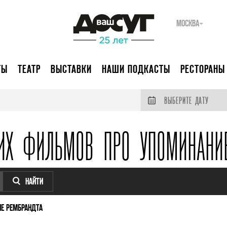
МОСКВА
ТЫ
ТЕАТР
ВЫСТАВКИ
НАШИ ПОДКАСТЫ
РЕСТОРАНЫ
ВЫБЕРИТЕ ДАТУ
ИХ ФИЛЬМОВ ПРО УПОМИНАНИ
НАЙТИ
Е РЕМБРАНДТА