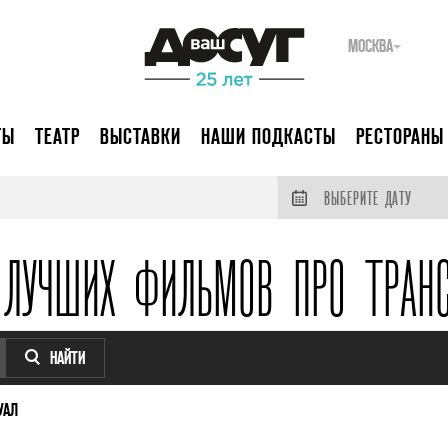
МОСКВА
ТЫ
ТЕАТР
ВЫСТАВКИ
НАШИ ПОДКАСТЫ
РЕСТОРАНЫ
ВЫБЕРИТЕ ДАТУ
 ЛУЧШИХ ФИЛЬМОВ ПРО ТРАНС
НАЙТИ
УАЛ