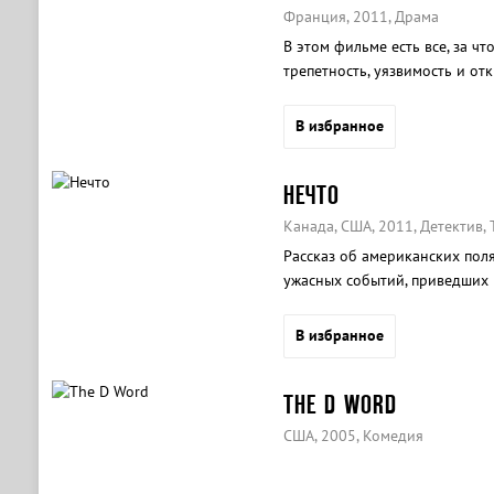
Франция, 2011, Драма
В этом фильме есть все, за ч
трепетность, уязвимость и от
нежному возрасту.
В избранное
НЕЧТО
Канада, США, 2011, Детектив, 
Рассказ об американских пол
ужасных событий, приведших 
В избранное
THE D WORD
США, 2005, Комедия