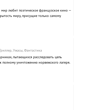
то мир любит поэтическое французское кино —
крытость миру, присущие только самому
Триллер, Ужасы, Фантастика
ярниках, пытающихся расследовать цепь
к полному уничтожению норвежского лагеря.