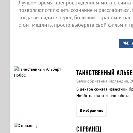
Лучшем время препровождением можно считать
позволяют отключить сознание и расслабиться. 
когда вы сидите перед большим экраном и нас
стоит медлить, просто выберете свой фильм и п
ТАИНСТВЕННЫЙ АЛЬБЕ
Великобритания, Ирландия, 2
В центре сюжета известной б
Ноббс находится проработав
который на самом деле женщ
В избранное
СОРВАНЕЦ