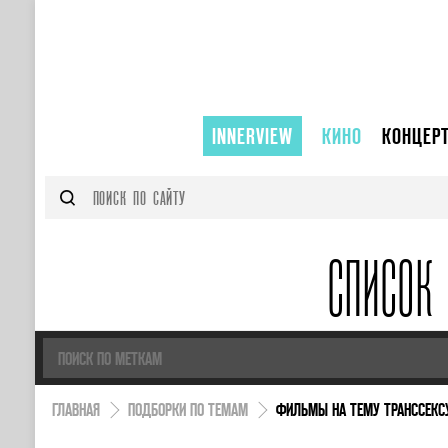
INNERVIEW
КИНО
КОНЦЕР
СПИСОК
ГЛАВНАЯ
ПОДБОРКИ ПО ТЕМАМ
ФИЛЬМЫ НА ТЕМУ ТРАНССЕКС