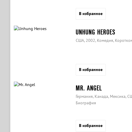
В избранное
UNHUNG HEROES
США, 2002, Комедия, Коротк
В избранное
MR. ANGEL
Германия, Канада, Мексика, С
Биография
В избранное