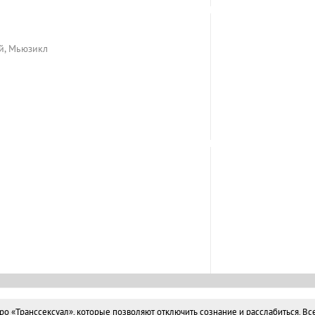
й, Мьюзикл
«Транссексуал», которые позволяют отключить сознание и расслабиться. Все 