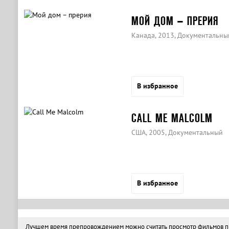
МОЙ ДОМ – ПРЕРИЯ
Канада, 2013, Документальны
В избранное
CALL ME MALCOLM
США, 2005, Документальный
В избранное
Лучшем время препровождением можно считать просмотр фильмов про 