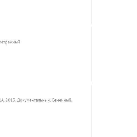
ометражный
ША, 2013, Документальный, Семейный,