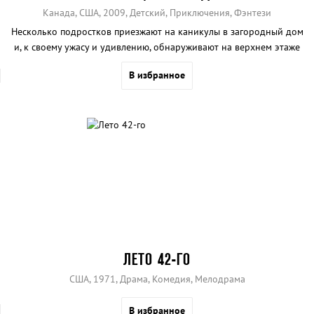
Канада, США, 2009, Детский, Приключения, Фэнтези
Несколько подростков приезжают на каникулы в загородный дом
и, к своему ужасу и удивлению, обнаруживают на верхнем этаже
группу инопланетян.
В избранное
ЛЕТО 42-ГО
США, 1971, Драма, Комедия, Мелодрама
В избранное