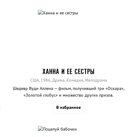
ХАННА И ЕЕ СЕСТРЫ
США, 1986, Драма, Комедия, Мелодрама
Шедевр Вуди Аллена — фильм, получивший три «Оскара»,
«Золотой глобус» и множество других призов.
В избранное