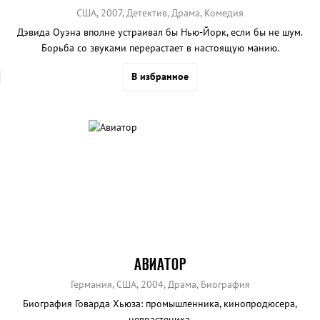
США, 2007, Детектив, Драма, Комедия
Дэвида Оуэна вполне устраивал бы Нью-Йорк, если бы не шум.
Борьба со звуками перерастает в настоящую манию.
В избранное
АВИАТОР
Германия, США, 2004, Драма, Биография
Биография Говарда Хьюза: промышленника, кинопродюсера,
неврастеника.