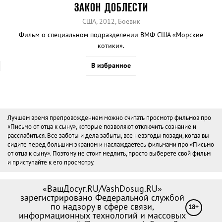
ЗАКОН ДОБЛЕСТИ
США, 2012, Боевик
Фильм о специальном подразделении ВМФ США «Морские
котики».
В избранное
Лучшем время препровождением можно считать просмотр фильмов про
«Письмо от отца к сыну», которые позволяют отключить сознание и
расслабиться. Все заботы и дела забыты, все невзгоды позади, когда вы
сидите перед большим экраном и наслаждаетесь фильмами про «Письмо
от отца к сыну». Поэтому не стоит медлить, просто выберете свой фильм
и приступайте к его просмотру.
«ВашДосуг.RU/VashDosug.RU»
зарегистрировано Федеральной службой
по надзору в сфере связи,
18+
информационных технологий и массовых