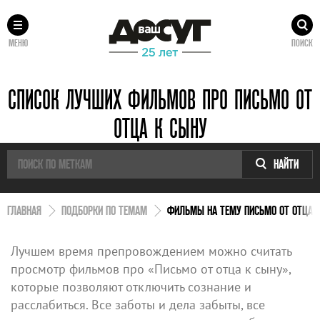
МЕНЮ
ПОИСК
СПИСОК ЛУЧШИХ ФИЛЬМОВ ПРО ПИСЬМО ОТ
ОТЦА К СЫНУ
НАЙТИ
ГЛАВНАЯ
ПОДБОРКИ ПО ТЕМАМ
ФИЛЬМЫ НА ТЕМУ ПИСЬМО ОТ ОТЦА 
Лучшем время препровождением можно считать
просмотр фильмов про «Письмо от отца к сыну»,
которые позволяют отключить сознание и
расслабиться. Все заботы и дела забыты, все