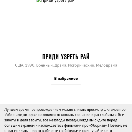
ПРИДИ УЗРЕТЬ РАЙ
США, 1990, Военный, Драма, Исторический, Мелодрама
В избранное
Лучшем время препровождением можно считать просмотр фильмов про
«Уборная», которые позволяют отключить сознание и расслабиться. Все
заботы и дела забыты, все невзгоды позади, когда вы сидите перед
большим экраном и наслаждаетесь фильмами про «Уборная». Поэтому не
стоит медлить, просто выберете свой фильм и приступайте к его