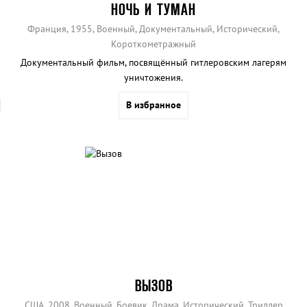
НОЧЬ И ТУМАН
Франция, 1955, Военный, Документальный, Исторический,
Короткометражный
Документальный фильм, посвящённый гитлеровским лагерям
уничтожения.
В избранное
ВЫЗОВ
США, 2008, Военный, Боевик, Драма, Исторический, Триллер