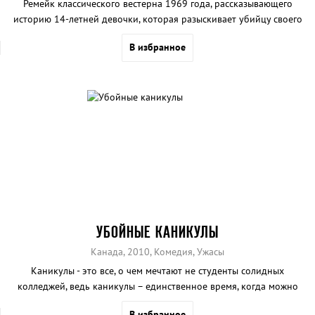
Ремейк классического вестерна 1969 года, рассказывающего
историю 14-летней девочки, которая разыскивает убийцу своего
отца.
В избранное
УБОЙНЫЕ КАНИКУЛЫ
Канада, 2010, Комедия, Ужасы
Каникулы - это все, о чем мечтают не студенты солидных
колледжей, ведь каникулы – единственное время, когда можно
выпить пива и хорошо отдохнуть, не беспокоясь о последствиях.
В избранное