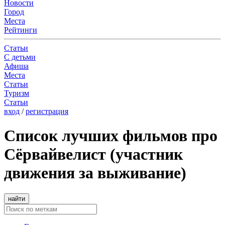
Новости
Город
Места
Рейтинги
Статьи
С детьми
Афиша
Места
Статьи
Туризм
Статьи
вход
/
регистрация
Список лучших фильмов про
Сёрвайвелист (участник
движения за выживание)
найти