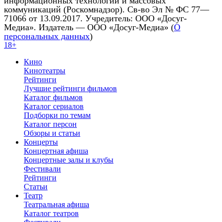
информационных технологий и массовых
коммуникаций (Роскомнадзор). Св-во Эл № ФС 77—
71066 от 13.09.2017. Учредитель: ООО «Досуг-
Медиа». Издатель — ООО «Досуг-Медиа» (
О
персональных данных
)
18+
Кино
Кинотеатры
Рейтинги
Лучшие рейтинги фильмов
Каталог фильмов
Каталог сериалов
Подборки по темам
Каталог персон
Обзоры и статьи
Концерты
Концертная афиша
Концертные залы и клубы
Фестивали
Рейтинги
Статьи
Театр
Театральная афиша
Каталог театров