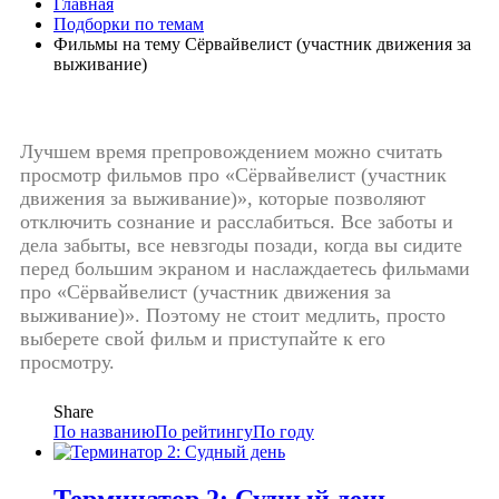
Главная
Подборки по темам
Фильмы на тему Сёрвайвелист (участник движения за
выживание)
Лучшем время препровождением можно считать
просмотр фильмов про «Сёрвайвелист (участник
движения за выживание)», которые позволяют
отключить сознание и расслабиться. Все заботы и
дела забыты, все невзгоды позади, когда вы сидите
перед большим экраном и наслаждаетесь фильмами
про «Сёрвайвелист (участник движения за
выживание)». Поэтому не стоит медлить, просто
выберете свой фильм и приступайте к его
просмотру.
Share
По названию
По рейтингу
По году
Терминатор 2: Судный день