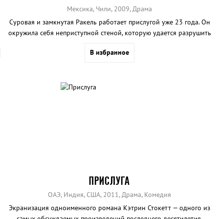
Мексика, Чили, 2009, Драма
Суровая и замкнутая Ракель работает прислугой уже 23 года. Он
окружила себя неприступной стеной, которую удается разрушить
только новой девушке Люси.
В избранное
ПРИСЛУГА
ОАЭ, Индия, США, 2011, Драма, Комедия
Экранизация одноименного романа Кэтрин Стокетт — одного из
самых обсуждаемых произведений последнего десятилетия.