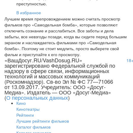
преступностью.
В избранное
Лучшем время препровождением можно считать просмотр
фильмов про «Самодельная бомба», которые позволяют
отключить сознание и расслабиться. Все заботы и дела
забыты, все невзгоды позади, когда вы сидите перед большим
экраном и наслаждаетесь фильмами про «Самодельная
бомба». Поэтому не стоит медлить, просто выберете свой
фильм и приступайте к его просмотру.
«ВашДосуг.RU/VashDosug.RU»
18
зарегистрировано Федеральной службой по
надзору в сфере связи, информационных
технологий и массовых коммуникаций
(Роскомнадзор). Св-во Эл № ФС 77—71066
от 13.09.2017. Учредитель: ООО «Досуг-
Медиа». Издатель — ООО «Досуг-Медиа»
(
О персональных данных
)
Кино
Кинотеатры
Рейтинги
Лучшие рейтинги фильмов
Каталог фильмов
Каталог сериалов