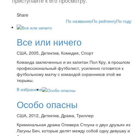
приступайте к его просмотру.
Share
По названию
По рейтингу
По году
Все или ничего
США, 2005, Детектив, Комедия, Спорт
Команда заключенных и их капитан Пол Кру, в прошлом
профессиональный футболист, усиленно готовятся к
футбольному матчу с командой охранников этой же
тюрьмы.
В избранное
Особо опасны
США, 2012, Детектив, Драма, Триллер
Криминальная драма Оливера Стоуна о двух друзьях из
Лагуны Бич, которые делят между собой одну девушку и