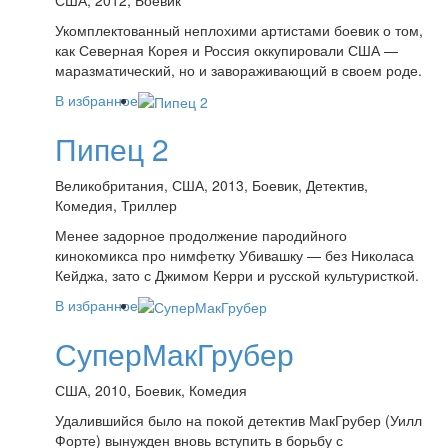
Укомплектованный неплохими артистами боевик о том,
как Северная Корея и Россия оккупировали США —
маразматический, но и завораживающий в своем роде.
В избранное
Пипец 2
Великобритания, США, 2013, Боевик, Детектив,
Комедия, Триллер
Менее задорное продолжение пародийного
кинокомикса про нимфетку Убивашку — без Николаса
Кейджа, зато с Джимом Керри и русской культуристкой.
В избранное
СуперМакГрубер
США, 2010, Боевик, Комедия
Удалившийся было на покой детектив МакГрубер (Уилл
Форте) вынужден вновь вступить в борьбу с