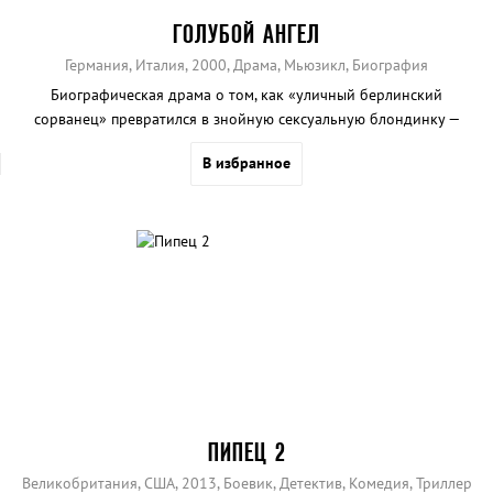
ГОЛУБОЙ АНГЕЛ
Германия, Италия, 2000, Драма, Мьюзикл, Биография
Биографическая драма о том, как «уличный берлинский
сорванец» превратился в знойную сексуальную блондинку —
«божественную Марлен».
В избранное
ПИПЕЦ 2
Великобритания, США, 2013, Боевик, Детектив, Комедия, Триллер