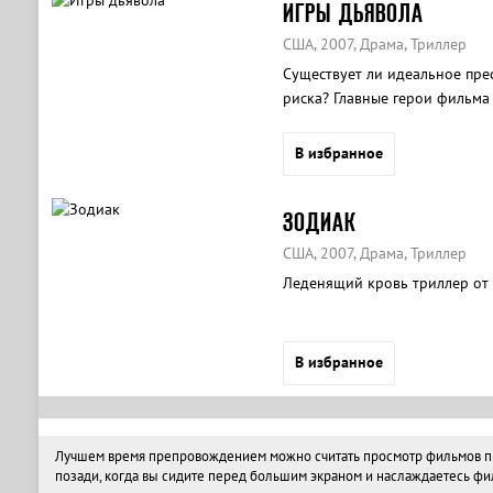
ИГРЫ ДЬЯВОЛА
США, 2007, Драма, Триллер
Существует ли идеальное прес
риска? Главные герои фильма 
Но в самый ответственный мом
В избранное
ЗОДИАК
США, 2007, Драма, Триллер
Леденящий кровь триллер от
В избранное
Лучшем время препровождением можно считать просмотр фильмов про
позади, когда вы сидите перед большим экраном и наслаждаетесь фи