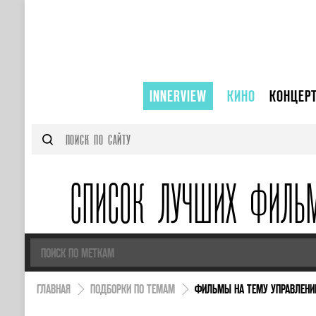
INNERVIEW
КИНО
КОНЦЕР
СПИСОК ЛУЧШИХ ФИЛЬ
ГЛАВНАЯ
ПОДБОРКИ ПО ТЕМАМ
ФИЛЬМЫ НА ТЕМУ УПРАВЛЕНИ