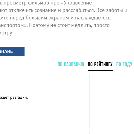
ь просмотр фильмов про «Управление
т отключить сознание и расслабиться. Все заботы и
идите перед большим экраном и наслаждаетесь
спортом». Поэтому не стоит медлить, просто
отру.
SHARE
ПО НАЗВАНИЮ
ПО РЕЙТИНГУ
ПО ГОДУ
ждет разгадки.