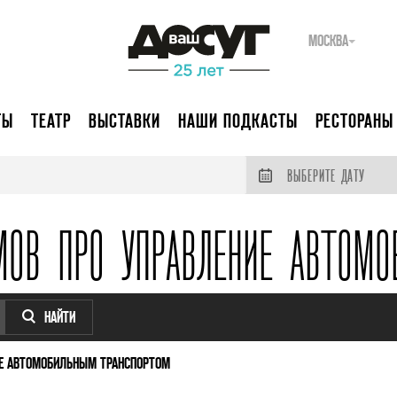
МОСКВА
ТЫ
ТЕАТР
ВЫСТАВКИ
НАШИ ПОДКАСТЫ
РЕСТОРАНЫ
ВЫБЕРИТЕ ДАТУ
МОВ ПРО УПРАВЛЕНИЕ АВТОМО
НАЙТИ
Е АВТОМОБИЛЬНЫМ ТРАНСПОРТОМ