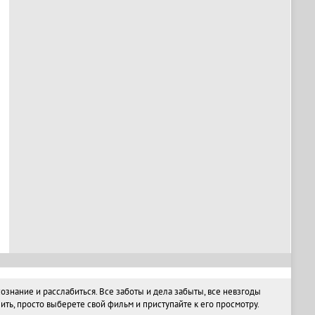
нание и расслабиться. Все заботы и дела забыты, все невзгоды
ть, просто выберете свой фильм и приступайте к его просмотру.