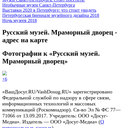
Необычные музеи Санкт-Петербурга
Выставки 2020 в Петербурге: что стоит увидеть
Петербургская биеннале музейного дизайна 2018
Ночь музеев 2018
Русский музей. Мраморный дворец -
адрес на карте
Фотографии
к «Русский музей.
Мраморный дворец»
+6
«ВашДосуг.RU/VashDosug.RU» зарегистрировано
Федеральной службой по надзору в сфере связи,
информационных технологий и массовых
коммуникаций (Роскомнадзор). Св-во Эл № ФС 77—
71066 от 13.09.2017. Учредитель: ООО «Досуг-
Медиа». Издатель — ООО «Досуг-Медиа» (
О
персональных данных
)