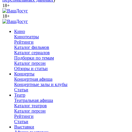
18+
18+
Кино
Кинотеатры
Рейтинги
Каталог фильмов
Каталог сериалов
Подборки по темам
Каталог персон
Обзоры и статьи
Концерты
Концертная афиша
Концертные залы и клубы
Статьи
Театр
Театральная афиша
Каталог театров
Каталог персон
Рейтинги
Статьи
Выставки