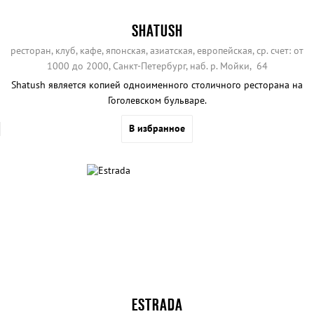
SHATUSH
ресторан, клуб, кафе, японская, азиатская, европейская, ср. счет: от
1000 до 2000, Санкт-Петербург, наб. р. Мойки, 64
Shatush является копией одноименного столичного ресторана на
Гоголевском бульваре.
В избранное
ESTRADA