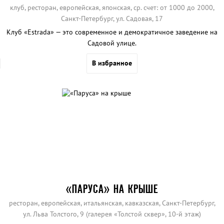
клуб, ресторан,
европейская
,
японская
, ср. счет: от 1000 до 2000,
Санкт-Петербург, ул. Cадовая, 17
Клуб «Estrada» — это современное и демократичное заведение на
Садовой улице.
В избранное
«ПАРУСА» НА КРЫШЕ
ресторан,
европейская
,
итальянская
,
кавказская
, Санкт-Петербург,
ул. Льва Толстого, 9 (галерея «Толстой сквер», 10-й этаж)