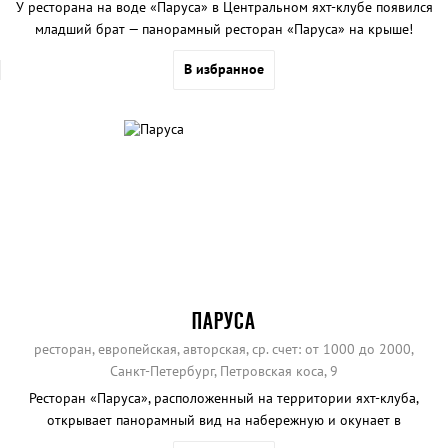
У ресторана на воде «Паруса» в Центральном яхт-клубе появился
младший брат — панорамный ресторан «Паруса» на крыше!
В избранное
ПАРУСА
ресторан,
европейская
,
авторская
, ср. счет: от 1000 до 2000,
Санкт-Петербург, Петровская коса, 9
Ресторан «Паруса», расположенный на территории яхт-клуба,
открывает панорамный вид на набережную и окунает в
атмосферу небольшого портового города.