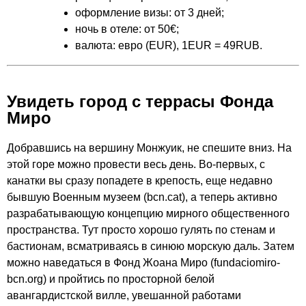
оформление визы: от 3 дней;
ночь в отеле: от 50€;
валюта: евро (EUR), 1EUR = 49RUB.
Увидеть город с террасы Фонда
Миро
Добравшись на вершину Монжуик, не спешите вниз. На
этой горе можно провести весь день. Во-первых, с
канатки вы сразу попадете в крепость, еще недавно
бывшую Военным музеем (
bcn.cat
), а теперь активно
разрабатывающую концепцию мирного общественного
пространства. Тут просто хорошо гулять по стенам и
бастионам, всматриваясь в синюю морскую даль. Затем
можно наведаться в Фонд Жоана Миро (
fundaciomiro-
bcn.org
) и пройтись по просторной белой
авангардистской вилле, увешанной работами