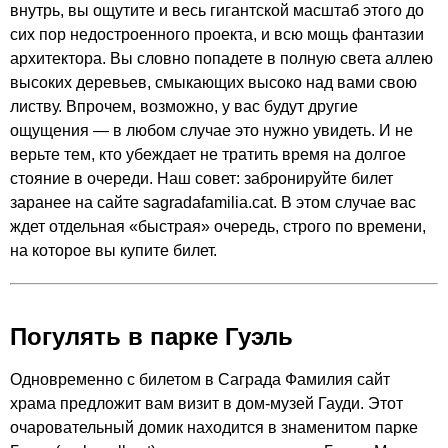
внутрь, вы ощутите и весь гигантской масштаб этого до
сих пор недостроенного проекта, и всю мощь фантазии
архитектора. Вы словно попадете в полную света аллею
высоких деревьев, смыкающих высоко над вами свою
листву. Впрочем, возможно, у вас будут другие
ощущения — в любом случае это нужно увидеть. И не
верьте тем, кто убеждает не тратить время на долгое
стояние в очереди. Наш совет: забронируйте билет
заранее на сайте
sagradafamilia.cat
. В этом случае вас
ждет отдельная «быстрая» очередь, строго по времени,
на которое вы купите билет.
Погулять в парке Гуэль
Одновременно с билетом в Саграда Фамилия сайт
храма предложит вам визит в дом-музей Гауди. Этот
очаровательный домик находится в знаменитом парке