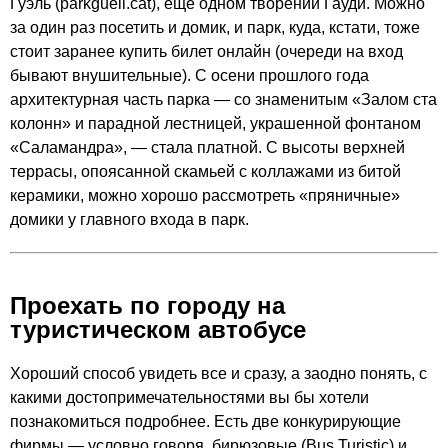
Гуэль (
parkguell.cat
), еще одном творении Гауди. Можно
за один раз посетить и домик, и парк, куда, кстати, тоже
стоит заранее купить билет онлайн (очереди на вход
бывают внушительные). С осени прошлого года
архитектурная часть парка — со знаменитым «Залом ста
колонн» и парадной лестницей, украшенной фонтаном
«Саламандра», — стала платной. С высоты верхней
террасы, опоясанной скамьей с коллажами из битой
керамики, можно хорошо рассмотреть «пряничные»
домики у главного входа в парк.
Проехать по городу на
туристическом автобусе
Хороший способ увидеть все и сразу, а заодно понять, с
какими достопримечательностями вы бы хотели
познакомиться подробнее. Есть две конкурирующие
фирмы — условно говоря, бирюзовые (Bus Turistic) и