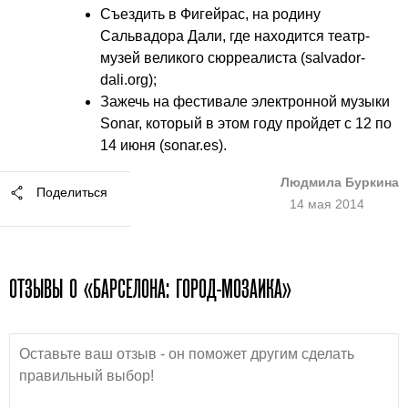
Съездить в Фигейрас, на родину
Сальвадора Дали, где находится театр-
музей великого сюрреалиста (
salvador-
dali.org
);
Зажечь на фестивале электронной музыки
Sonar, который в этом году пройдет с 12 по
14 июня (
sonar.es
).
Людмила Буркина
Поделиться
14 мая 2014
ОТЗЫВЫ О «БАРСЕЛОНА: ГОРОД-МОЗАИКА»