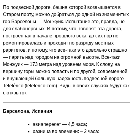
По подвесной дороге, башня которой возвышается в
Старом порту, можно добраться до одной из знаменитых
гор Барселоны — Монжуик. Испытание это, правда, не
для слабонервных. И потому, что, говорят, эта дорога,
построенная в начале прошлого века, до сих пор не
ремонтировалась и проходит по разряду местных
раритетов, и потому, что все-таки это довольно страшно
— парить над городом на огромной высоте. Все-таки
Монжуик — 173 метра над уровнем моря. К слову, на
вершину горы можно попасть и по другой, современной
и внушающей большую надежность подвесной дороге
Teleférico (
teleferico.com
). Виды в обоих случаях будут как
с открыток.
Барселона, Испания
авиаперелет — 4,5 часа;
разница во времени: – 2 часа;