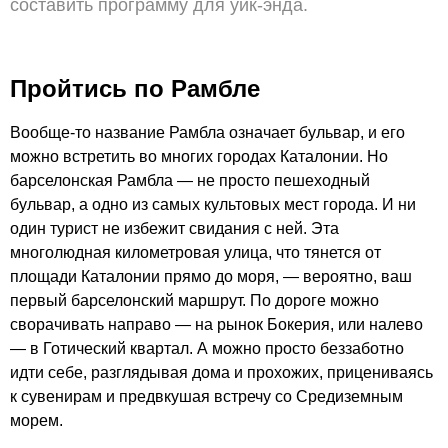
составить программу для уик-энда.
Пройтись по Рамбле
Вообще-то название Рамбла означает бульвар, и его
можно встретить во многих городах Каталонии. Но
барселонская Рамбла — не просто пешеходный
бульвар, а одно из самых культовых мест города. И ни
один турист не избежит свидания с ней. Эта
многолюдная километровая улица, что тянется от
площади Каталонии прямо до моря, — вероятно, ваш
первый барселонский маршрут. По дороге можно
сворачивать направо — на рынок Бокерия, или налево
— в Готический квартал. А можно просто беззаботно
идти себе, разглядывая дома и прохожих, прицениваясь
к сувенирам и предвкушая встречу со Средиземным
морем.