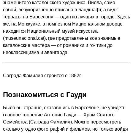
знаменитого каталонского художника. Вилла, само
собой, безукоризненно вписана в ландшафт, а вид с
террасы на Барселону — один из лучших в городе. Здесь
же, на Монжуике, в помпезном Национальном дворце
находится Национальный музей искусства
(
museunacional.cat
), где представлены все значимые
каталонские мастера — от романики и го- тики до
неоклассицизма и авангарда.
Саграда Фамилия строится с 1882г.
Познакомиться с Гауди
Было бы странно, оказавшись в Барселоне, не увидеть
главное творение Антонио Гауди — Храм Святого
Семейства (Саграда Фамилия). Можно пересмотреть
сколько угодно фотографий и фильмов, но только войдя