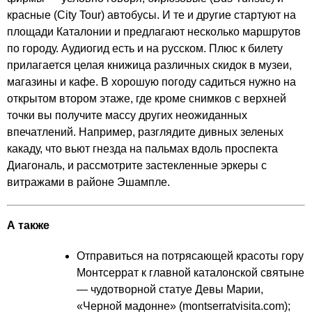
красные (City Tour) автобусы. И те и другие стартуют на
площади Каталонии и предлагают несколько маршрутов
по городу. Аудиогид есть и на русском. Плюс к билету
прилагается целая книжица различных скидок в музеи,
магазины и кафе. В хорошую погоду садиться нужно на
открытом втором этаже, где кроме снимков с верхней
точки вы получите массу других неожиданных
впечатлений. Например, разглядите дивных зеленых
какаду, что вьют гнезда на пальмах вдоль проспекта
Диагональ, и рассмотрите застекленные эркеры с
витражами в районе Эшампле.
А также
Отправиться на потрясающей красоты гору
Монтсеррат к главной каталонской святыне
— чудотворной статуе Девы Марии,
«Черной мадонне» (
montserratvisita.com
);