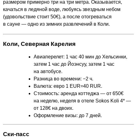
размером примерно три на три метра. Оказывается,
качаться в ледяной воде, любуясь звездным небом
(удовольствие стоит 50€), а после отогреваться
в сауне — одно из зимних развлечений в Коли.
Коли, Северная Карелия
Авиаперелет: 1 час 40 мин до Хельсинки,
затем 1 час до Йоэнсуу, затем 1 час
на автобусе.
Разница во времени: −2 ч.
Валюта: евро 1 EUR=40 RUR.
Стоимость: аренда коттеджа — от 650€
на неделю, неделя в отеле Sokos Koli 4* —
от 128€ на двоих.
Оформление визы: до 7 дней.
Ски-пасс