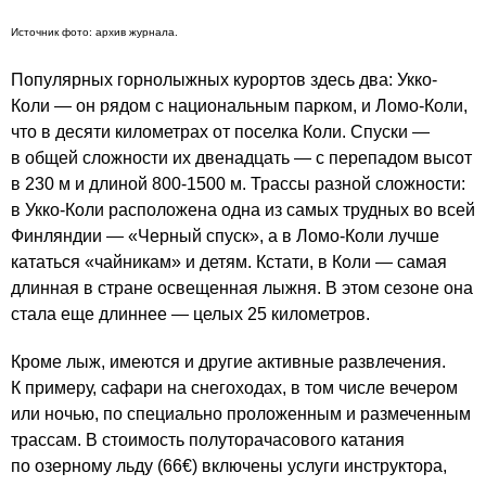
Источник фото: архив журнала.
Популярных горнолыжных курортов здесь два: Укко-
Коли — он рядом с национальным парком, и Ломо-Коли,
что в десяти километрах от поселка Коли. Спуски —
в общей сложности их двенадцать — с перепадом высот
в 230 м и длиной
800-1500 м.
Трассы разной сложности:
в Укко-Коли расположена одна из самых трудных во всей
Финляндии — «Черный спуск», а в Ломо-Коли лучше
кататься «чайникам» и детям. Кстати, в Коли — самая
длинная в стране освещенная лыжня. В этом сезоне она
стала еще длиннее — целых 25 километров.
Кроме лыж, имеются и другие активные развлечения.
К примеру, сафари на снегоходах, в том числе вечером
или ночью, по специально проложенным и размеченным
трассам. В стоимость полуторачасового катания
по озерному льду (66€) включены услуги инструктора,