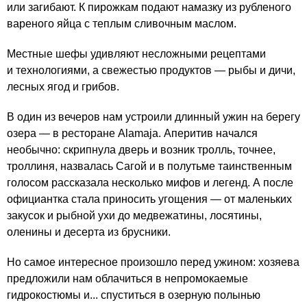
или загибают. К пирожкам подают намазку из рубленого
вареного яйца с теплым сливочным маслом.
Местные шефы удивляют несложными рецептами
и технологиями, а свежестью продуктов — рыбы и дичи,
лесных ягод и грибов.
В один из вечеров нам устроили длинный ужин на берегу
озера — в ресторане Alamaja. Аперитив начался
необычно: скрипнула дверь и возник тролль, точнее,
троллиня, назвалась Сагой и в полутьме таинственным
голосом рассказала несколько мифов и легенд. А после
официантка стала приносить угощения — от маленьких
закусок и рыбной ухи до медвежатины, лосятины,
оленины и десерта из брусники.
Но самое интересное произошло перед ужином: хозяева
предложили нам облачиться в непромокаемые
гидрокостюмы и... спуститься в озерную полынью