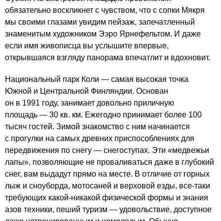
обязательно воскликнет с чувством, что с сопки Мякря
мы своими глазами увидим пейзаж, запечатленный
знаменитым художником Ээро Ярнефельтом. И даже
если имя живописца вы услышите впервые,
открывшаяся взгляду панорама впечатлит и вдохновит.
Национальный парк Коли — самая высокая точка
Южной и Центральной Финляндии. Основан
он в 1991 году, занимает довольно приличную
площадь — 30 кв. км. Ежегодно принимает более 100
тысяч гостей. Зимой знакомство с ним начинается
с прогулки на самых древних приспособлениях для
передвижения по снегу — снегоступах. Эти «медвежьи
лапы», позволяющие не проваливаться даже в глубокий
снег, вам выдадут прямо на месте. В отличие от горных
лыж и сноуборда, мотосаней и верховой езды, все-таки
требующих какой-никакой физической формы и знания
азов техники, пеший туризм — удовольствие, доступное