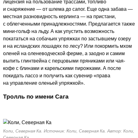
лицензия на пользование трассами, топливо
и снаряжение — от шлема до сапог. Еще одна забава —
местная разновидность керлинга — на пристани,
с облегченными принадлежностями. Предлагается также
мини-гольф на льду. А как упустить возможность
покататься на собачьих упряжках по застывшему озеру
и на исландских лошадях по лесу? Или покормить мхом
оленей на оленеводческой ферме, а заодно и самим
выпить глинтвейна с перцовыми пряниками или чая-
кофе с блинами и карельскими пирожками. А после
покидать лассо и получить как сувенир «права
на управление оленьей упряжкой».
Тролль по имени Сага
Коли, Северная Ка. Источник: Коли, Северная Ка. Автор: Коли,
Северная Ка