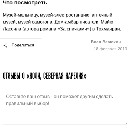
Что посмотреть
Музей-мельницу, музей-электростанцию, аптечный
музей, музей самогона. Дом-амбар писателя Майю
Лассила (автора романа «За спичками») в Тохмаярви.
Влад Васюхин
Поделиться
18 февраля 2013
ОТЗЫВЫ О «КОЛИ, СЕВЕРНАЯ КАРЕЛИЯ»