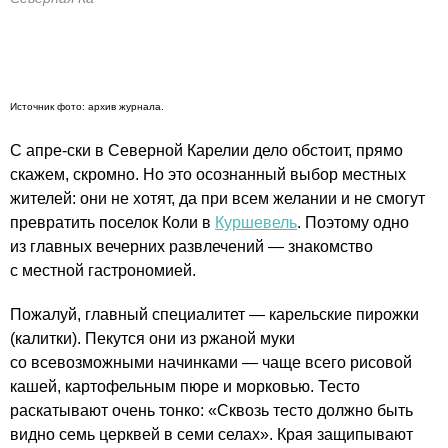
Источник фото: архив журнала.
С апре-ски в Северной Карелии дело обстоит, прямо
скажем, скромно. Но это осознанный выбор местных
жителей: они не хотят, да при всем желании и не смогут
превратить поселок Коли в
Куршевель
. Поэтому одно
из главных вечерних развлечений — знакомство
с местной гастрономией.
Пожалуй, главный специалитет — карельские пирожки
(калитки). Пекутся они из ржаной муки
со всевозможными начинками — чаще всего рисовой
кашей, картофельным пюре и морковью. Тесто
раскатывают очень тонко: «Сквозь тесто должно быть
видно семь церквей в семи селах». Края защипывают