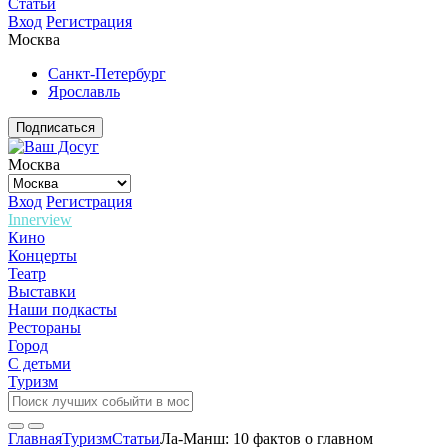
Статьи
Вход
Регистрация
Москва
Санкт-Петербург
Ярославль
Подписаться
Москва
Вход
Регистрация
Innerview
Кино
Концерты
Театр
Выставки
Наши подкасты
Рестораны
Город
С детьми
Туризм
Главная
Туризм
Статьи
Ла-Манш: 10 фактов о главном