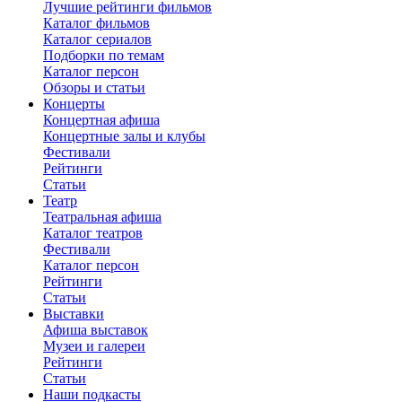
Лучшие рейтинги фильмов
Каталог фильмов
Каталог сериалов
Подборки по темам
Каталог персон
Обзоры и статьи
Концерты
Концертная афиша
Концертные залы и клубы
Фестивали
Рейтинги
Статьи
Театр
Театральная афиша
Каталог театров
Фестивали
Каталог персон
Рейтинги
Статьи
Выставки
Афиша выставок
Музеи и галереи
Рейтинги
Статьи
Наши подкасты