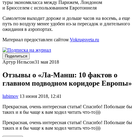
туры экономкласса между Парижем, Лондоном
и Брюсселем с использованием Евротоннеля
Самолетом выходит дороже и дольше часов на восемь, а еще
путь по воздуху менее удобен из-за пересадок и длительного
ожидания в аэропортах.
Материал предоставлен сайтом
Vokrugsveta.ru
Поделиться
Артур Нельсон
31 мая 2018
Отзывы о «Ла-Манш: 10 фактов о
главном подводном коридоре Европы»
lubimov
13 июня 2018, 12:41
Прекрасная, очень интересная статья! Спасибо! Побольше бы
таких и я бы чаще к вам ходил читать что-то)))
Прекрасная, очень интересная статья! Спасибо! Побольше бы
таких и я бы чаще к вам ходил читать что-то)))