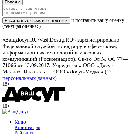
Полезно
и поставить вашу оценку
Рассказать о своих впечатлениях
(текущая оценка: )
«ВашДосуг.RU/VashDosug.RU» зарегистрировано
Федеральной службой по надзору в сфере связи,
информационных технологий и массовых
коммуникаций (Роскомнадзор). Св-во Эл № ФС 77—
71066 от 13.09.2017. Учредитель: ООО «Досуг-
Медиа». Издатель — ООО «Досуг-Медиа» (
О
персональных данных
)
18+
18+
Кино
Кинотеатры
Рейтинги