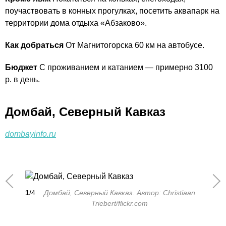
поучаствовать в конных прогулках, посетить аквапарк на
территории дома отдыха «Абзаково».
Как добраться
От Магнитогорска 60 км на автобусе.
Бюджет
С проживанием и катанием — примерно 3100
р. в день.
Домбай, Северный Кавказ
dombayinfo.ru
1
/4
Домбай, Северный Кавказ. Автор: Christiaan
Triebert/flickr.com