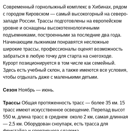
Современный горнолыжный комплекс в Хибинах, рядом
с городом Кировском — самый высокогорный на северо-
западе России. Трассы подготовлены на европейском
уровне и оснащены высокотехнологичными
подъемниками, построенными за последние два года.
Начинающим лыжникам понравятся несложные
широкие трассы, профессионалы оценят возможность
забраться в любую точку для старта на снегоходе.
Курорт позиционируется в том числе как семейный.
Здесь есть учебный склон, а также имеются все условия,
чтобы отдыхать даже с маленькими детьми.
Сезон
Ноябрь — июнь.
Трассы
Общая протяженность трасс — более 35 км. 15
трасс имеют искусственное освещение. Перепад высот
550 м, длина трасс в среднем около 2 км, самая длинная
— 2,5 км. Оборудован сноупарк, есть трасса для
фристайла и спортивного слалома.