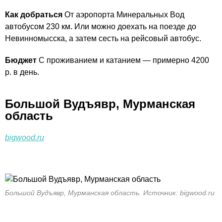
Как добраться
От аэропорта Минеральных Вод
автобусом 230 км. Или можно доехать на поезде до
Невинномысска, а затем сесть на рейсовый автобус.
Бюджет
С проживанием и катанием — примерно 4200
р. в день.
Большой Вудъявр, Мурманская
область
bigwood.ru
Большой Вудъявр, Мурманская область. Источник: bigwood.ru