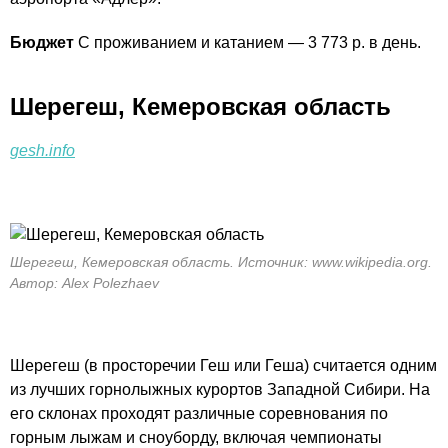
Бюджет
С проживанием и катанием — 3 773 р. в день.
Шерегеш, Кемеровская область
gesh.info
Шерегеш, Кемеровская область. Источник: www.wikipedia.org.
Автор: Alex Polezhaev
Шерегеш (в просторечии Геш или Геша) считается одним
из лучших горнолыжных курортов Западной Сибири. На
его склонах проходят различные соревнования по
горным лыжам и сноуборду, включая чемпионаты