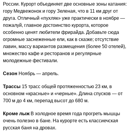
России. Курорт объединяет две основные зоны катания:
гору Медвежонок и гору Зеленая, что в 11 км друг от
друга. Отличный «пухляк» уже практически в ноябре —
пожалуй, главное достоинство курорта, которое
особенно ценят любители фрирайда. Добавьте сюда
огромные заснеженные ели, как в сказке; отсутствие
лавин, массу вариантов размещения (более 50 отелей),
множество кафе и ресторанов и регулярные
молодежные фестивали.
Сезон
Ноябрь — апрель.
Трассы
15 трасс общей протяженностью 23 км, в
основном «красные» и «черные». Длина спусков — от
700 м до 4 км, перепад высот до 680 м.
Кроме лыж
В холодное время года прогреть мышцы
очень полезно в бане. На курорте есть классиечская
русская баня на дровах.