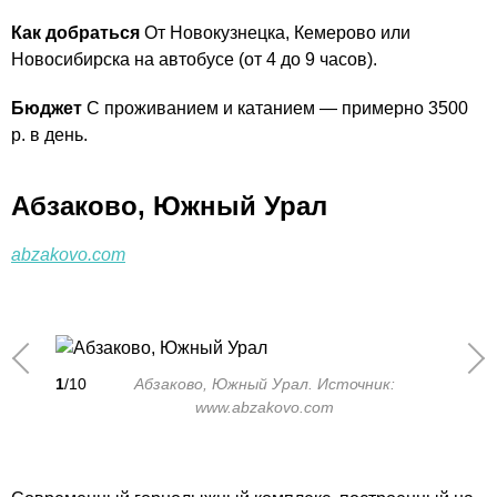
Как добраться
От Новокузнецка, Кемерово или
Новосибирска на автобусе (от 4 до 9 часов).
Бюджет
С проживанием и катанием — примерно 3500
р. в день.
Абзаково, Южный Урал
abzakovo.com
1
/10
Абзаково, Южный Урал. Источник:
www.abzakovo.com