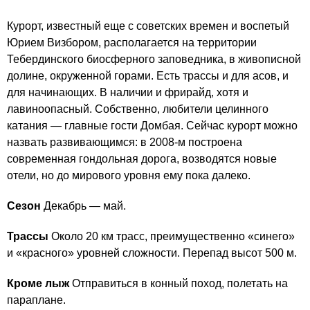
Курорт, известный еще с советских времен и воспетый
Юрием Визбором, располагается на территории
Тебердинского биосферного заповедника, в живописной
долине, окруженной горами. Есть трассы и для асов, и
для начинающих. В наличии и фрирайд, хотя и
лавиноопасный. Собственно, любители целинного
катания — главные гости Домбая. Сейчас курорт можно
назвать развивающимся: в 2008-м построена
современная гондольная дорога, возводятся новые
отели, но до мирового уровня ему пока далеко.
Cезон
Декабрь — май.
Трассы
Около 20 км трасс, преимущественно «синего»
и «красного» уровней сложности. Перепад высот 500 м.
Кроме лыж
Отправиться в конный поход, полетать на
параплане.