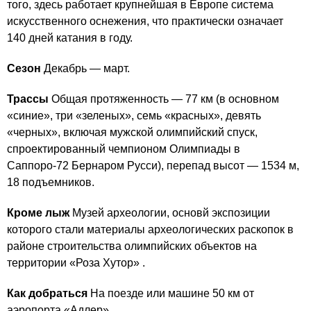
того, здесь работает крупнейшая в Европе система
искусственного оснежения, что практически означает
140 дней катания в году.
Сезон
Декабрь — март.
Трассы
Общая протяженность — 77 км (в основном
«синие», три «зеленых», семь «красных», девять
«черных», включая мужской олимпийский спуск,
спроектированный чемпионом Олимпиады в
Саппоро-72 Бернаром Русси), перепад высот — 1534 м,
18 подъемников.
Кроме лыж
Музей археологии, основй экспозиции
которого стали материалы археологических раскопок в
районе строительства олимпийских объектов на
территории «Роза Хутор» .
Как добраться
На поезде или машине 50 км от
аэропорта «Адлер».