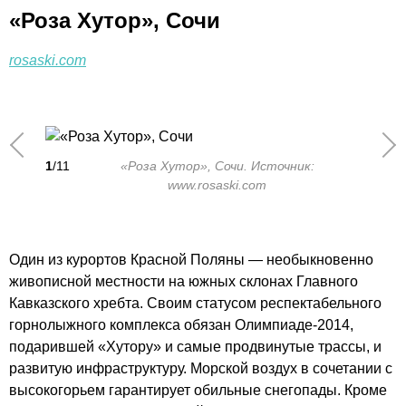
«Роза Хутор», Сочи
rosaski.com
1
/11
«Роза Хутор», Сочи. Источник:
www.rosaski.com
Один из курортов Красной Поляны — необыкновенно
живописной местности на южных склонах Главного
Кавказского хребта. Своим статусом респектабельного
горнолыжного комплекса обязан Олимпиаде-2014,
подарившей «Хутору» и самые продвинутые трассы, и
развитую инфраструктуру. Морской воздух в сочетании с
высокогорьем гарантирует обильные снегопады. Кроме