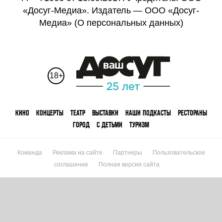
«Досуг-Медиа». Издатель — ООО «Досуг-
Медиа» (
О персональных данных
)
18+
КИНО
КОНЦЕРТЫ
ТЕАТР
ВЫСТАВКИ
НАШИ ПОДКАСТЫ
РЕСТОРАНЫ
ГОРОД
С ДЕТЬМИ
ТУРИЗМ
Команда
Реклама на сайте
Партнеры
Пользовательское
соглашение
Полная версия сайта