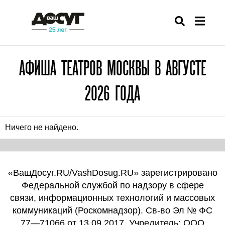
АФИША ТЕАТРОВ МОСКВЫ В АВГУСТЕ
2026 ГОДА
Ничего не найдено.
«ВашДосуг.RU/VashDosug.RU» зарегистрировано
Федеральной службой по надзору в сфере
связи, информационных технологий и массовых
коммуникаций (Роскомнадзор). Св-во Эл № ФС
77—71066 от 13.09.2017. Учредитель: ООО