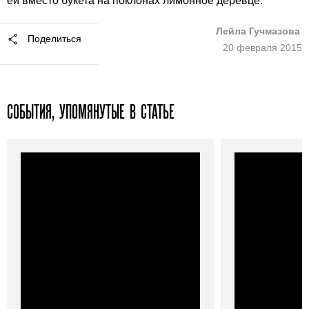
ей вместо букета на поклонах лимонное деревце.
Лейла Гучмазова
Поделиться
20 февраля 2015
СОБЫТИЯ, УПОМЯНУТЫЕ В СТАТЬЕ