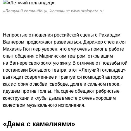
«Летучий голландец». Источник: www.uralopera.ru
Непростые отношения российской сцены с Рихардом
Вагнером продолжают развиваться. Дирижер спектакля
Михаэль Гюттлер уверен, что ему очень помог в работе
опыт общения с Мариинским театром, открывшим
на Вагнере свою золотую жилу. В отличие от подзабытой
постановки Большого театра, этот «Летучий голландец»
выглядит современнее и трактуется командой авторов
как история о любви, свободе, долге и сильном герое,
идущем против толпы. На сцене обещают ребристые
конструкции и клубы дыма вместе с очень хорошим
качеством музыкального исполнения.
«Дама с камелиями»