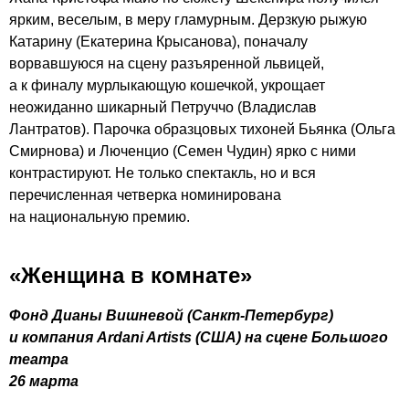
ярким, веселым, в меру гламурным. Дерзкую рыжую
Катарину (Екатерина Крысанова), поначалу
ворвавшуюся на сцену разъяренной львицей,
а к финалу мурлыкающую кошечкой, укрощает
неожиданно шикарный Петруччо (Владислав
Лантратов). Парочка образцовых тихоней Бьянка (Ольга
Смирнова) и Люченцио (Семен Чудин) ярко с ними
контрастируют. Не только спектакль, но и вся
перечисленная четверка номинирована
на национальную премию.
«Женщина в комнате»
Фонд Дианы Вишневой (
Санкт-Петербург
)
и компания Ardani Artists (США) на сцене Большого
театра
26 марта