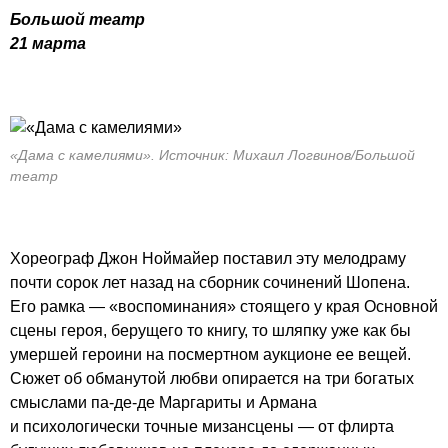
Большой театр
21 марта
«Дама с камелиями». Источник: Михаил Логвинов/Большой
театр
Хореограф Джон Ноймайер поставил эту мелодраму
почти сорок лет назад на сборник сочинений Шопена.
Его рамка — «воспоминания» стоящего у края Основной
сцены героя, берущего то книгу, то шляпку уже как бы
умершей героини на посмертном аукционе ее вещей.
Сюжет об обманутой любви опирается на три богатых
смыслами па-де-де Маргариты и Армана
и психологически точные мизансцены — от флирта