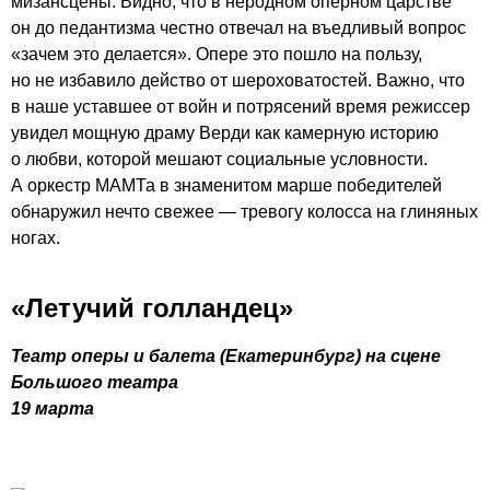
мизансцены. Видно, что в неродном оперном царстве
он до педантизма честно отвечал на въедливый вопрос
«зачем это делается». Опере это пошло на пользу,
но не избавило действо от шероховатостей. Важно, что
в наше уставшее от войн и потрясений время режиссер
увидел мощную драму Верди как камерную историю
о любви, которой мешают социальные условности.
А оркестр МАМТа в знаменитом марше победителей
обнаружил нечто свежее — тревогу колосса на глиняных
ногах.
«Летучий голландец»
Театр оперы и балета (Екатеринбург) на сцене
Большого театра
19 марта