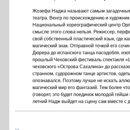
Жозефа Наджа называют самым загадочным
театра. Венгр по происхождению и художник 
Национальный хореографический центр Орл
смысле этого слова нельзя. Режиссер, перф
свой собственный пластический язык, где 
магический знак. Отправной точкой его сочи
Дюрера до испанского танца пасодобля, из
прошлый Чеховский фестиваль спектакля «
чеховского «Острова Сахалина» до рассказо
странном, судорожном танце артистов, одет
опознавался. Поэтому лучше не искать аллюз
магический мир его фантазий. Тем более что
(говорят, это будет поединок молодой гейши
летний Надж выйдет на сцену сам вместе с