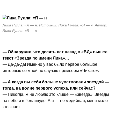
Лика Рулла: «Я — н. Источник: Лика Рулла: «Я — н. Автор:
Лика Рулла: «Я — н
— Обнаружил, что десять лет назад в «ВД» вышел
текст «Звезда по имени Лика»…
— Да-да-да! Именно у вас было первое большое
интервью со мной по случаю премьеры «Чикаго».
— А когда вы себя больше чувствовали звездой —
тогда, на волне первого успеха, или сейчас?
— Никогда. Я не люблю это клише — «звезда». Звезды
на небе и в Голливуде. А я — не медийная, меня мало
кто знает.