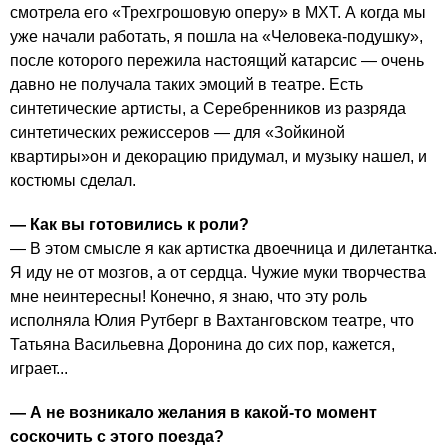
смотрела его «Трехгрошовую оперу» в МХТ. А когда мы
уже начали работать, я пошла на «Человека-подушку»,
после которого пережила настоящий катарсис — очень
давно не получала таких эмоций в театре. Есть
синтетические артисты, а Серебренников из разряда
синтетических режиссеров — для «Зойкиной
квартиры»он и декорацию придумал, и музыку нашел, и
костюмы сделал.
— Как вы готовились к роли?
— В этом смысле я как артистка двоечница и дилетантка.
Я иду не от мозгов, а от сердца. Чужие муки творчества
мне неинтересны! Конечно, я знаю, что эту роль
исполняла Юлия Рутберг в Вахтанговском театре, что
Татьяна Васильевна Доронина до сих пор, кажется,
играет...
— А не возникало желания в какой-то момент
соскочить с этого поезда?