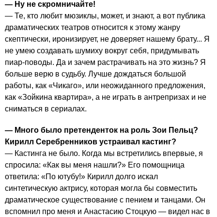
— Ну не скромничайте!
— Те, кто любит мюзиклы, может, и знают, а вот публика
драматических театров относится к этому жанру
скептически, иронизирует, не доверяет нашему брату... Я
не умею создавать шумиху вокруг себя, придумывать
пиар-поводы. Да и зачем растрачивать на это жизнь? Я
больше верю в судьбу. Лучше дождаться большой
работы, как «Чикаго», или неожиданного предложения,
как «Зойкина квартира», а не играть в антрепризах и не
сниматься в сериалах.
— Много было претенденток на роль Зои Пельц?
Кирилл Серебренников устраивал кастинг?
— Кастинга не было. Когда мы встретились впервые, я
спросила: «Как вы меня нашли?» Его помощница
ответила: «По ютубу!» Кирилл долго искал
синтетическую актрису, которая могла бы совместить
драматическое существование с пением и танцами. Он
вспомнил про меня и Анастасию Стоцкую — видел нас в