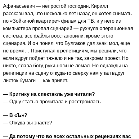
Афанасьевич — непростой господин. Кирилл
рассказывал, что несколько лет назад он хотел снимать
по «Зойкиной квартире» фильм для ТВ, и у него из
компьютера пропал сценарий — рухнула операционная
система, все файлы восстановили, кроме этого
сценария. И он понял, что Булгаков дал знак: мол, еще
не время… Приступая к репетициям, мы решили, что
если вдруг пойдет тяжело и не так, закроем проект. Но
никто, слава богу, руки-ноги не ломал. Но однажды на
репетиции на сцену откуда-то сверху нам упал вдруг
листок бумаги — как привет.
— Критику на спектакль уже читали?
— Одну статью прочитала и расстроилась.
— В «Ъ»?
— Откуда вы знаете?
— Да потому что во всех остальных рецензиях вас