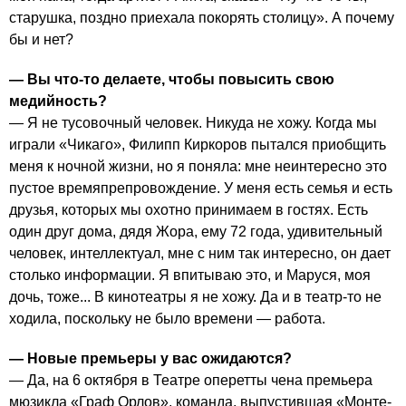
старушка, поздно приехала покорять столицу». А почему
бы и нет?
— Вы что-то делаете, чтобы повысить свою
медийность?
— Я не тусовочный человек. Никуда не хожу. Когда мы
играли «Чикаго», Филипп Киркоров пытался приобщить
меня к ночной жизни, но я поняла: мне неинтересно это
пустое времяпрепровождение. У меня есть семья и есть
друзья, которых мы охотно принимаем в гостях. Есть
один друг дома, дядя Жора, ему 72 года, удивительный
человек, интеллектуал, мне с ним так интересно, он дает
столько информации. Я впитываю это, и Маруся, моя
дочь, тоже... В кинотеатры я не хожу. Да и в театр-то не
ходила, поскольку не было времени — работа.
— Новые премьеры у вас ожидаются?
— Да, на 6 октября в Театре оперетты чена премьера
мюзикла «Граф Орлов», команда, выпустившая «Монте-