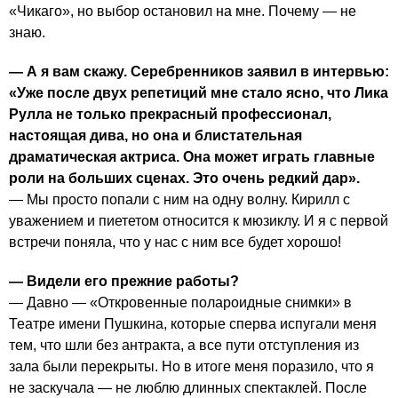
«Чикаго», но выбор остановил на мне. Почему — не
знаю.
— А я вам скажу. Серебренников заявил в интервью:
«Уже после двух репетиций мне стало ясно, что Лика
Рулла не только прекрасный профессионал,
настоящая дива, но она и блистательная
драматическая актриса. Она может играть главные
роли на больших сценах. Это очень редкий дар».
— Мы просто попали с ним на одну волну. Кирилл с
уважением и пиететом относится к мюзиклу. И я с первой
встречи поняла, что у нас с ним все будет хорошо!
— Видели его прежние работы?
— Давно — «Откровенные полароидные снимки» в
Театре имени Пушкина, которые сперва испугали меня
тем, что шли без антракта, а все пути отступления из
зала были перекрыты. Но в итоге меня поразило, что я
не заскучала — не люблю длинных спектаклей. После