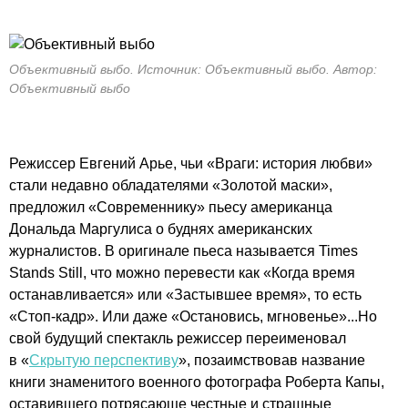
Объективный выбо. Источник: Объективный выбо. Автор:
Объективный выбо
Режиссер Евгений Арье, чьи «Враги: история любви»
стали недавно обладателями «Золотой маски»,
предложил «Современнику» пьесу американца
Дональда Маргулиса о буднях американских
журналистов. В оригинале пьеса называется Times
Stands Still, что можно перевести как «Когда время
останавливается» или «Застывшее время», то есть
«Стоп-кадр». Или даже «Остановись, мгновенье»...Но
свой будущий спектакль режиссер переименовал
в «
Скрытую перспективу
», позаимствовав название
книги знаменитого военного фотографа Роберта Капы,
оставившего потрясающе честные и страшные