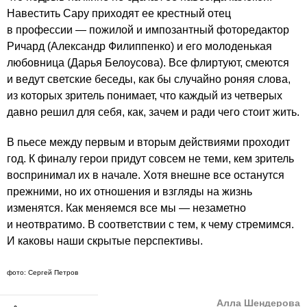
Навестить Сару приходят ее крестный отец
в профессии — пожилой и импозантный фоторедактор
Ричард (Александр Филиппенко) и его молоденькая
любовница (Дарья Белоусова). Все флиртуют, смеются
и ведут светские беседы, как бы случайно роняя слова,
из которых зритель понимает, что каждый из четверых
давно решил для себя, как, зачем и ради чего стоит жить.
В пьесе между первым и вторым действиями проходит
год. К финалу герои придут совсем не теми, кем зритель
воспринимал их в начале. Хотя внешне все останутся
прежними, но их отношения и взгляды на жизнь
изменятся. Как меняемся все мы — незаметно
и неотвратимо. В соответствии с тем, к чему стремимся.
И каковы наши скрытые перспективы.
фото: Сергей Петров
Алла Шендерова