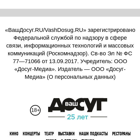
«ВашДосуг.RU/VashDosug.RU» зарегистрировано
Федеральной службой по надзору в сфере
связи, информационных технологий и массовых
коммуникаций (Роскомнадзор). Св-во Эл № ФС
77—71066 от 13.09.2017. Учредитель: ООО
«Досуг-Медиа». Издатель — ООО «Досуг-
Медиа» (
О персональных данных
)
18+
КИНО
КОНЦЕРТЫ
ТЕАТР
ВЫСТАВКИ
НАШИ ПОДКАСТЫ
РЕСТОРАНЫ