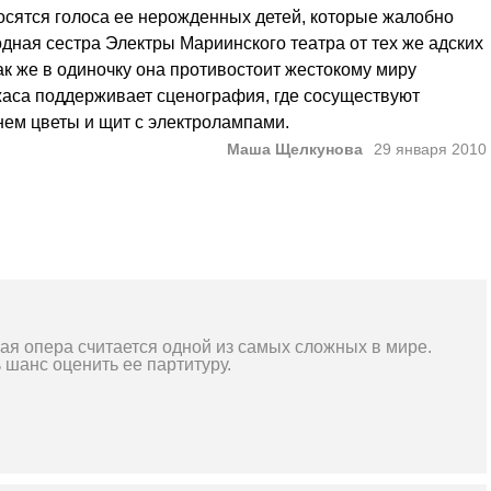
носятся голоса ее нерожденных детей, которые жалобно
дная сестра Электры Мариинского театра от тех же адских
Так же в одиночку она противостоит жестокому миру
ужаса поддерживает сценография, где сосуществуют
ем цветы и щит с электролампами.
Маша Щелкунова
29 января 2010
ая опера считается одной из самых сложных в мире.
 шанс оценить ее партитуру.