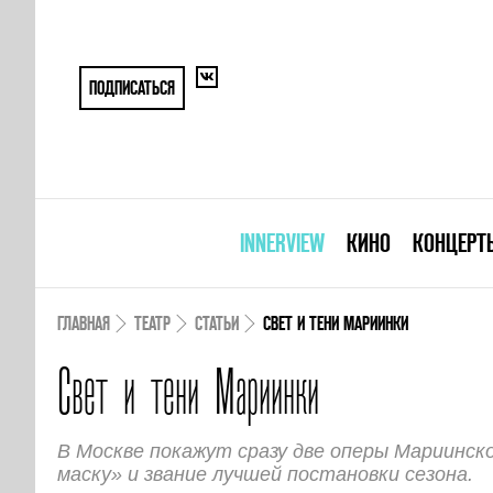
ПОДПИСАТЬСЯ
INNERVIEW
КИНО
КОНЦЕРТ
ГЛАВНАЯ
ТЕАТР
СТАТЬИ
СВЕТ И ТЕНИ МАРИИНКИ
Свет и тени Мариинки
В Москве покажут сразу две оперы Мариинск
маску» и звание лучшей постановки сезона.