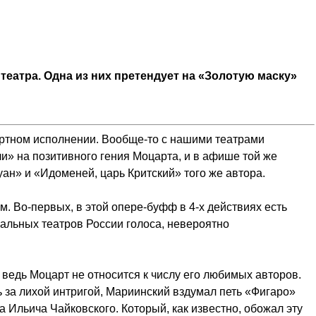
театра. Одна из них претендует на «Золотую маску»
ертном исполнении. Вообще-то с нашими театрами
и» на позитивного гения Моцарта, и в афише той же
ан» и «Идоменей, царь Критский» того же автора.
м. Во-первых, в этой опере-буфф в
4-х
действиях есть
альных театров России голоса, невероятно
 ведь Моцарт не относится к числу его любимых авторов.
ь за лихой интригой, Мариинский вздумал петь «Фигаро»
 Ильича Чайковского. Который, как известно, обожал эту