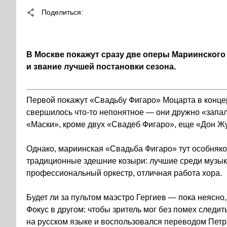
Поделиться
В Москве покажут сразу две оперы Мариинского 
и звание лучшей постановки сезона.
Первой покажут «
Свадьбу Фигаро
» Моцарта в конц
свершилось что-то непонятное — они дружно «запал
«Маски», кроме двух «Свадеб Фигаро», еще «Дон Жу
Однако, мариинская «Свадьба Фигаро» тут особняко
традиционные здешние козыри: лучшие среди музык
профессиональный оркестр, отличная работа хора.
Будет ли за пультом маэстро Гергиев — пока неясно,
Фокус в другом: чтобы зритель мог без помех следит
на русском языке и воспользовался переводом Петра