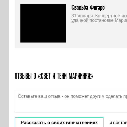
Свадьба Фигаро
31 января. Концертное и
удачной постановке Марии
ОТЗЫВЫ О «СВЕТ И ТЕНИ МАРИИНКИ»
Рассказать о своих впечатлениях
и поста