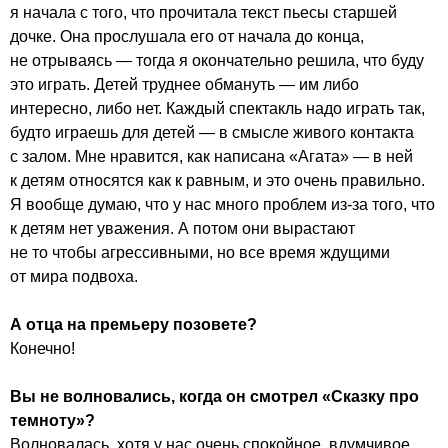
я начала с того, что прочитала текст пьесы старшей
дочке. Она прослушала его от начала до конца,
не отрываясь — тогда я окончательно решила, что буду
это играть. Детей труднее обмануть — им либо
интересно, либо нет. Каждый спектакль надо играть так,
будто играешь для детей — в смысле живого контакта
с залом. Мне нравится, как написана «Агата» — в ней
к детям относятся как к равным, и это очень правильно.
Я вообще думаю, что у нас много проблем из-за того, что
к детям нет уважения. А потом они вырастают
не то чтобы агрессивными, но все время ждущими
от мира подвоха.
А отца на премьеру позовете?
Конечно!
Вы не волновались, когда он смотрел «Сказку про
темноту»?
Волновалась, хотя у нас очень спокойное, вдумчивое