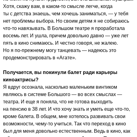
Хотя, скажу вам, в каком-то смысле легче, когда
ты с детства знаешь, чем хочешь заниматься, — у тебя
нет проблемы выбора. Но своим детям я не собираюсь
что-то навязывать. В Большом театре я проработала
восемь лет. И ушла, причем довольно давно — уже лет
пять в кино снимаюсь. И честно говоря, не жалею.
Но я по-прежнему могу танцевать — надеюсь это
продемонстрировать в «Агате».
Получается, вы покинули балет ради карьеры
киноактрисы?
Я вдруг осознала, насколько маленьким винтиком
являюсь в системе Большого — во всех смыслах —
театра. И еще я поняла, что не готова выходить
на пенсию в 38 лет. И что хочу знать и уметь еще что-то,
кроме балета. В общем, мне хотелось развивать свои
возможности, чему-то учиться. Так что переход в кино
был для меня довольно естественным. Ведь в кино, как