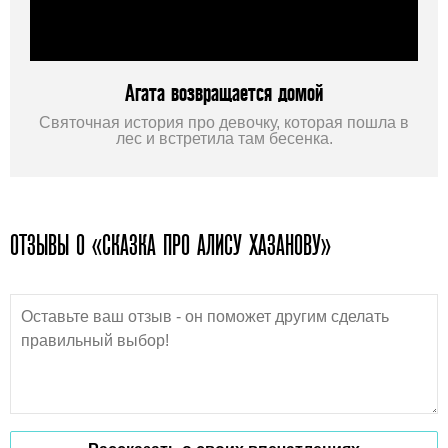
Агата возвращается домой
Святочная история про девочку, которая пошла в
лес и встретила там бесенка.
ОТЗЫВЫ О «СКАЗКА ПРО АЛИСУ ХАЗАНОВУ»