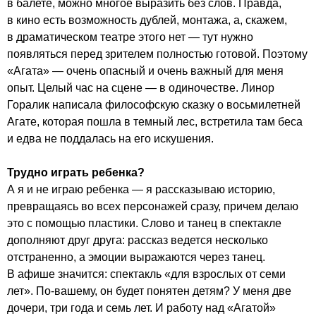
в балете, можно многое выразить без слов. Правда,
в кино есть возможность дублей, монтажа, а, скажем,
в драматическом театре этого нет — тут нужно
появляться перед зрителем полностью готовой. Поэтому
«Агата» — очень опасный и очень важный для меня
опыт. Целый час на сцене — в одиночестве. Линор
Горалик написала философскую сказку о восьмилетней
Агате, которая пошла в темный лес, встретила там беса
и едва не поддалась на его искушения.
Трудно играть ребенка?
А я и не играю ребенка — я рассказываю историю,
превращаясь во всех персонажей сразу, причем делаю
это с помощью пластики. Слово и танец в спектакле
дополняют друг друга: рассказ ведется несколько
отстраненно, а эмоции выражаются через танец.
В афише значится: спектакль «для взрослых от семи
лет». По-вашему, он будет понятен детям? У меня две
дочери, три года и семь лет. И работу над «Агатой»