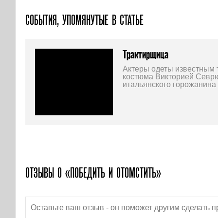
СОБЫТИЯ, УПОМЯНУТЫЕ В СТАТЬЕ
Трактирщица
Актеры одеты известным 
костюма Викторией Севрю
итальянского горожанина 
ОТЗЫВЫ О «ПОБЕДИТЬ И ОТОМСТИТЬ»