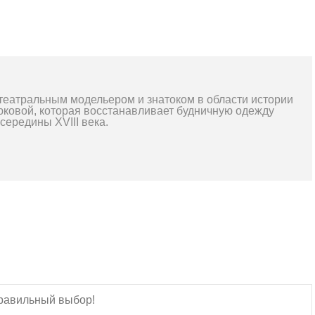
театральным модельером и знатоком в области истории
ковой, которая восстанавливает будничную одежду
середины XVIII века.