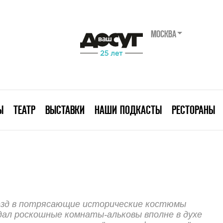
МОСКВА
Ы
ТЕАТР
ВЫСТАВКИ
НАШИ ПОДКАСТЫ
РЕСТОРАНЫ
езд в потрясающие исторические костюмы
здал роскошные комнаты-альковы вполне в духе