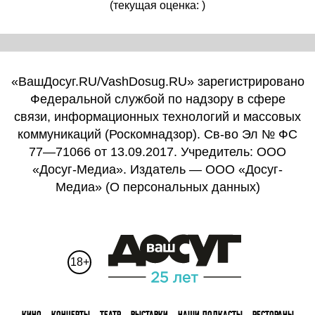
(текущая оценка: )
«ВашДосуг.RU/VashDosug.RU» зарегистрировано
Федеральной службой по надзору в сфере
связи, информационных технологий и массовых
коммуникаций (Роскомнадзор). Св-во Эл № ФС
77—71066 от 13.09.2017. Учредитель: ООО
«Досуг-Медиа». Издатель — ООО «Досуг-
Медиа» (
О персональных данных
)
18+
КИНО
КОНЦЕРТЫ
ТЕАТР
ВЫСТАВКИ
НАШИ ПОДКАСТЫ
РЕСТОРАНЫ