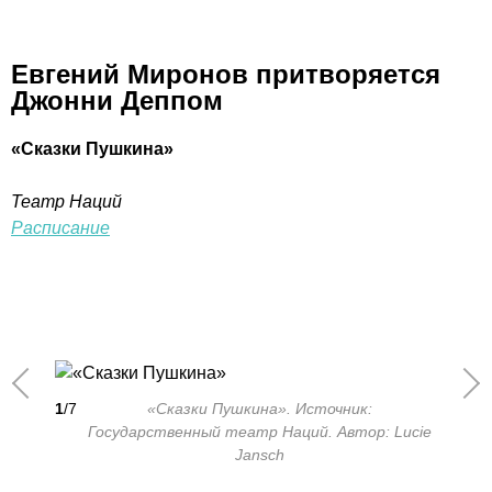
Евгений Миронов притворяется
Джонни Деппом
«Сказки Пушкина»
Театр Наций
Расписание
1
/7
«Сказки Пушкина». Источник:
Государственный театр Наций. Автор: Lucie
Jansch