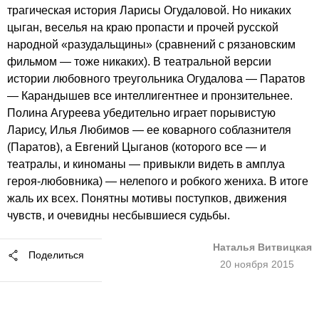
трагическая история Ларисы Огудаловой. Но никаких
цыган, веселья на краю пропасти и прочей русской
народной «разудальщины» (сравнений с рязановским
фильмом — тоже никаких). В театральной версии
истории любовного треугольника Огудалова — Паратов
— Карандышев все интеллигентнее и пронзительнее.
Полина Агуреева убедительно играет порывистую
Ларису, Илья Любимов — ее коварного соблазнителя
(Паратов), а Евгений Цыганов (которого все — и
театралы, и киноманы — привыкли видеть в амплуа
героя-любовника) — нелепого и робкого жениха. В итоге
жаль их всех. Понятны мотивы поступков, движения
чувств, и очевидны несбывшиеся судьбы.
Наталья Витвицкая
Поделиться
20 ноября 2015