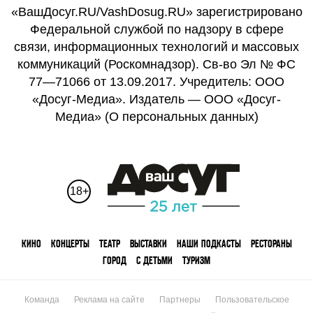
«ВашДосуг.RU/VashDosug.RU» зарегистрировано
Федеральной службой по надзору в сфере
связи, информационных технологий и массовых
коммуникаций (Роскомнадзор). Св-во Эл № ФС
77—71066 от 13.09.2017. Учредитель: ООО
«Досуг-Медиа». Издатель — ООО «Досуг-
Медиа» (
О персональных данных
)
18+
КИНО
КОНЦЕРТЫ
ТЕАТР
ВЫСТАВКИ
НАШИ ПОДКАСТЫ
РЕСТОРАНЫ
ГОРОД
С ДЕТЬМИ
ТУРИЗМ
Команда
Реклама на сайте
Партнеры
Пользовательское