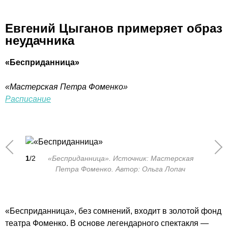
Евгений Цыганов примеряет образ
неудачника
«Бесприданница»
«Мастерская Петра Фоменко»
Расписание
1
/2
«Бесприданница». Источник: Мастерская
Петра Фоменко. Автор: Ольга Лопач
«Бесприданница», без сомнений, входит в золотой фонд
театра Фоменко. В основе легендарного спектакля —