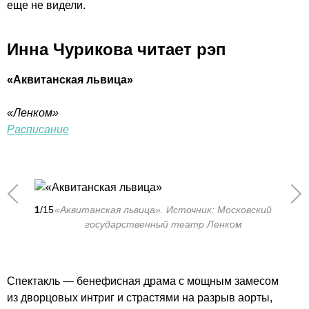
еще не видели.
Инна Чурикова читает рэп
«Аквитанская львица»
«Ленком»
Расписание
1
/15
«Аквитанская львица». Источник: Московский
государственный театр Ленком
Спектакль — бенефисная драма с мощным замесом
из дворцовых интриг и страстями на разрыв аорты,