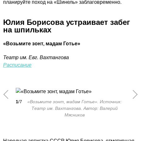
планируйте поход на «Шинель» заблаговременно.
Юлия Борисова устраивает забег
на шпильках
«Возьмите зонт, мадам Готье»
Театр им. Евг. Вахтангова
Расписание
1
/7
«Возьмите зонт, мадам Готье». Источник:
Театр им. Вахтангова. Автор: Валерий
Мясников
Народная артистка СССР Юлия Борисова, отметившая