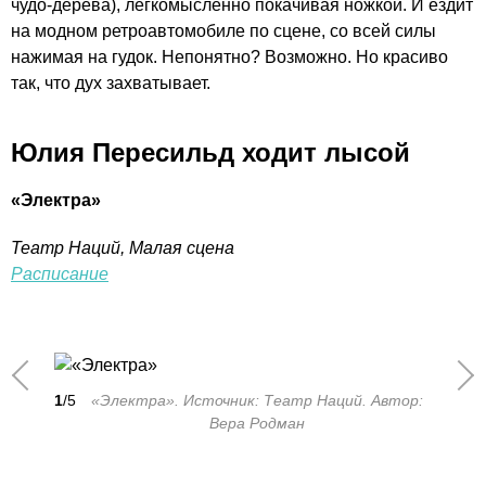
чудо-дерева), легкомысленно покачивая ножкой. И ездит
на модном ретроавтомобиле по сцене, со всей силы
нажимая на гудок. Непонятно? Возможно. Но красиво
так, что дух захватывает.
Юлия Пересильд ходит лысой
«Электра»
Театр Наций, Малая сцена
Расписание
1
/5
«Электра». Источник: Театр Наций. Автор:
Вера Родман