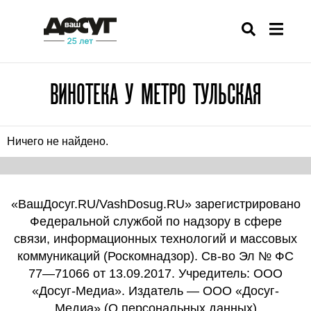
ВИНОТЕКА У МЕТРО ТУЛЬСКАЯ
Ничего не найдено.
«ВашДосуг.RU/VashDosug.RU» зарегистрировано
Федеральной службой по надзору в сфере
связи, информационных технологий и массовых
коммуникаций (Роскомнадзор). Св-во Эл № ФС
77—71066 от 13.09.2017. Учредитель: ООО
«Досуг-Медиа». Издатель — ООО «Досуг-
Медиа» (
О персональных данных
)