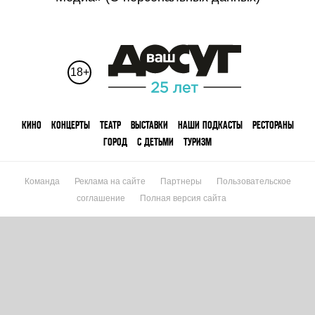
18+
КИНО
КОНЦЕРТЫ
ТЕАТР
ВЫСТАВКИ
НАШИ ПОДКАСТЫ
РЕСТОРАНЫ
ГОРОД
С ДЕТЬМИ
ТУРИЗМ
Команда
Реклама на сайте
Партнеры
Пользовательское
соглашение
Полная версия сайта