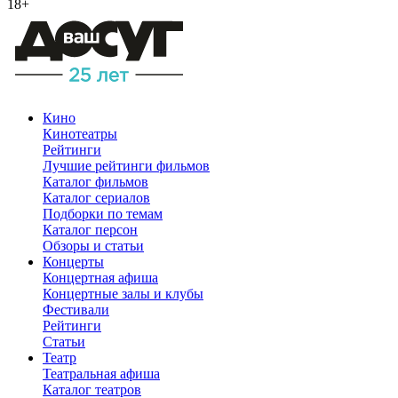
18+
Кино
Кинотеатры
Рейтинги
Лучшие рейтинги фильмов
Каталог фильмов
Каталог сериалов
Подборки по темам
Каталог персон
Обзоры и статьи
Концерты
Концертная афиша
Концертные залы и клубы
Фестивали
Рейтинги
Статьи
Театр
Театральная афиша
Каталог театров