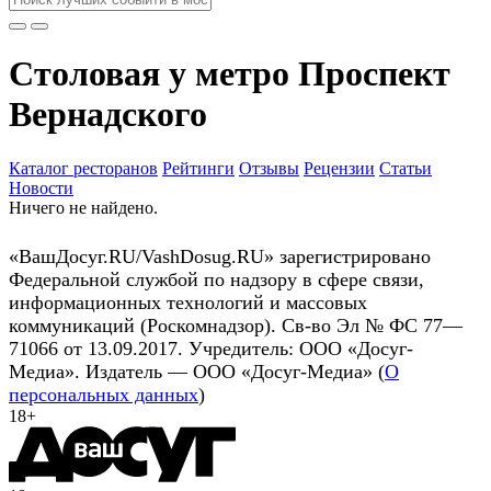
Столовая у метро Проспект
Вернадского
Каталог ресторанов
Рейтинги
Отзывы
Рецензии
Статьи
Новости
Ничего не найдено.
«ВашДосуг.RU/VashDosug.RU» зарегистрировано
Федеральной службой по надзору в сфере связи,
информационных технологий и массовых
коммуникаций (Роскомнадзор). Св-во Эл № ФС 77—
71066 от 13.09.2017. Учредитель: ООО «Досуг-
Медиа». Издатель — ООО «Досуг-Медиа» (
О
персональных данных
)
18+