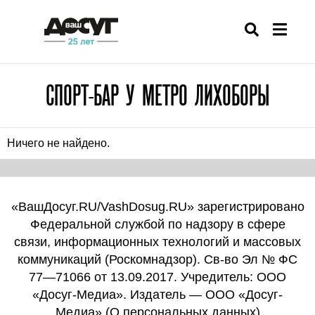
СПОРТ-БАР У МЕТРО ЛИХОБОРЫ
Ничего не найдено.
«ВашДосуг.RU/VashDosug.RU» зарегистрировано
Федеральной службой по надзору в сфере
связи, информационных технологий и массовых
коммуникаций (Роскомнадзор). Св-во Эл № ФС
77—71066 от 13.09.2017. Учредитель: ООО
«Досуг-Медиа». Издатель — ООО «Досуг-
Медиа» (
О персональных данных
)