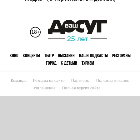
18+
КИНО
КОНЦЕРТЫ
ТЕАТР
ВЫСТАВКИ
НАШИ ПОДКАСТЫ
РЕСТОРАНЫ
ГОРОД
С ДЕТЬМИ
ТУРИЗМ
Команда
Реклама на сайте
Партнеры
Пользовательское
соглашение
Полная версия сайта