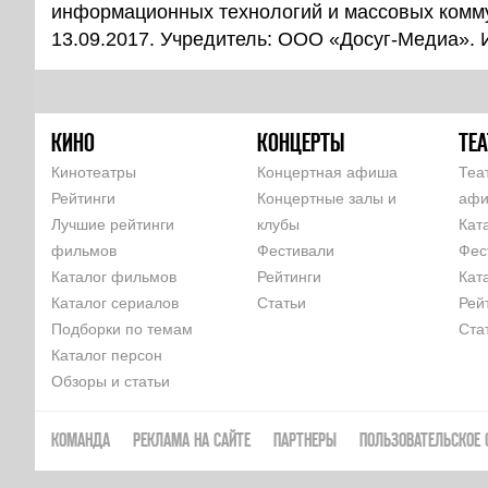
информационных технологий и массовых комм
13.09.2017. Учредитель: ООО «Досуг-Медиа».
КИНО
КОНЦЕРТЫ
ТЕА
Кинотеатры
Концертная афиша
Теа
Рейтинги
Концертные залы и
аф
Лучшие рейтинги
клубы
Кат
фильмов
Фестивали
Фес
Каталог фильмов
Рейтинги
Кат
Каталог сериалов
Статьи
Рей
Подборки по темам
Ста
Каталог персон
Обзоры и статьи
КОМАНДА
РЕКЛАМА НА САЙТЕ
ПАРТНЕРЫ
ПОЛЬЗОВАТЕЛЬСКОЕ 