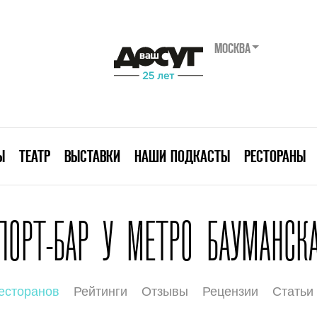
МОСКВА
Ы
ТЕАТР
ВЫСТАВКИ
НАШИ ПОДКАСТЫ
РЕСТОРАНЫ
ПОРТ-БАР У МЕТРО БАУМАНСК
есторанов
Рейтинги
Отзывы
Рецензии
Статьи