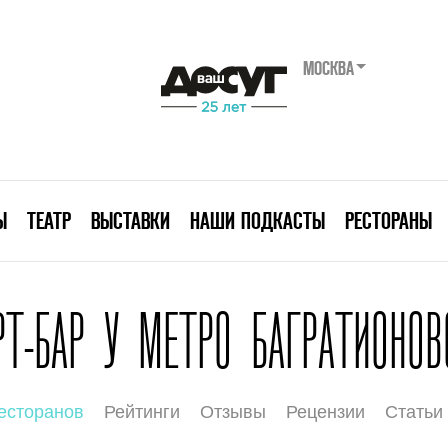
МОСКВА
Ы
ТЕАТР
ВЫСТАВКИ
НАШИ ПОДКАСТЫ
РЕСТОРАНЫ
РТ-БАР У МЕТРО БАГРАТИОНОВ
есторанов
Рейтинги
Отзывы
Рецензии
Статьи