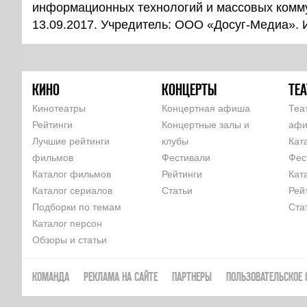
информационных технологий и массовых комм
13.09.2017. Учредитель: ООО «Досуг-Медиа».
КИНО
КОНЦЕРТЫ
ТЕА
Кинотеатры
Концертная афиша
Теа
Рейтинги
Концертные залы и
аф
Лучшие рейтинги
клубы
Кат
фильмов
Фестивали
Фес
Каталог фильмов
Рейтинги
Кат
Каталог сериалов
Статьи
Рей
Подборки по темам
Ста
Каталог персон
Обзоры и статьи
КОМАНДА
РЕКЛАМА НА САЙТЕ
ПАРТНЕРЫ
ПОЛЬЗОВАТЕЛЬСКОЕ 