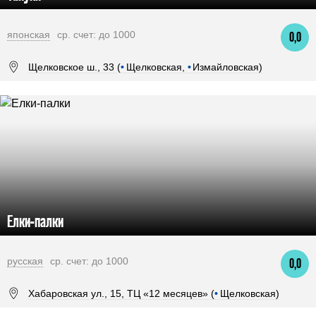
японская
ср. счет: до 1000
0,0
Щелковское ш., 33 (
•
Щелковская,
•
Измайловская)
Елки-палки
русская
ср. счет: до 1000
0,0
Хабаровская ул., 15, ТЦ «12 месяцев» (
•
Щелковская)