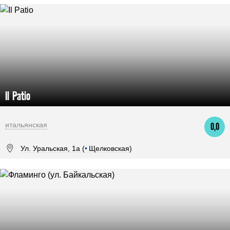
Il Patio
итальянская
0,0
Ул. Уральская, 1а (
•
Щелковская)