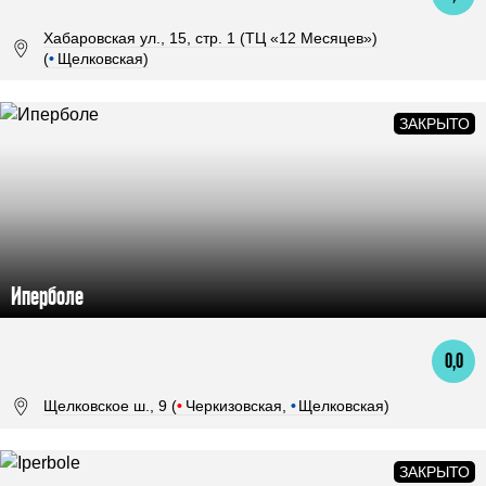
Хабаровская ул., 15, стр. 1 (ТЦ «12 Месяцев»)
(
•
Щелковская)
Иперболе
0,0
Щелковское ш., 9 (
•
Черкизовская,
•
Щелковская)