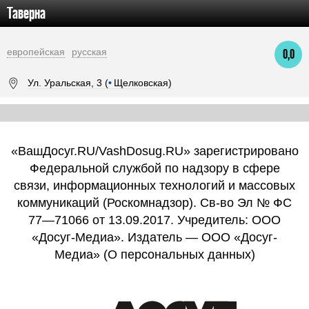
Таверна
европейская
русская
0,0
Ул. Уральская, 3 (
•
Щелковская)
«ВашДосуг.RU/VashDosug.RU» зарегистрировано
Федеральной службой по надзору в сфере
связи, информационных технологий и массовых
коммуникаций (Роскомнадзор). Св-во Эл № ФС
77—71066 от 13.09.2017. Учредитель: ООО
«Досуг-Медиа». Издатель — ООО «Досуг-
Медиа» (
О персональных данных
)