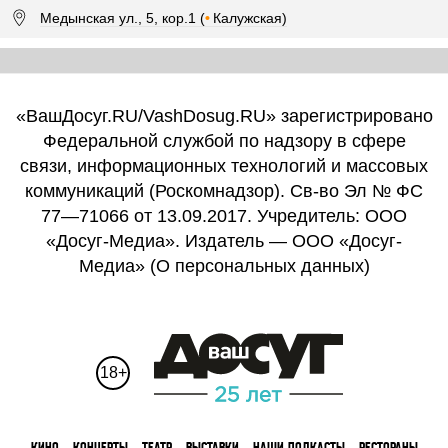
Медынская ул., 5, кор.1 (
•
Калужская)
«ВашДосуг.RU/VashDosug.RU» зарегистрировано
Федеральной службой по надзору в сфере
связи, информационных технологий и массовых
коммуникаций (Роскомнадзор). Св-во Эл № ФС
77—71066 от 13.09.2017. Учредитель: ООО
«Досуг-Медиа». Издатель — ООО «Досуг-
Медиа» (
О персональных данных
)
18+
КИНО
КОНЦЕРТЫ
ТЕАТР
ВЫСТАВКИ
НАШИ ПОДКАСТЫ
РЕСТОРАНЫ