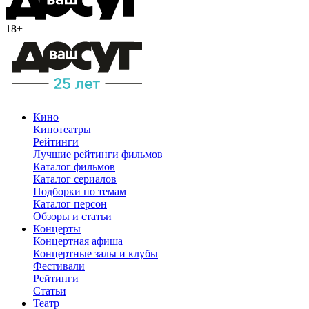
18+
Кино
Кинотеатры
Рейтинги
Лучшие рейтинги фильмов
Каталог фильмов
Каталог сериалов
Подборки по темам
Каталог персон
Обзоры и статьи
Концерты
Концертная афиша
Концертные залы и клубы
Фестивали
Рейтинги
Статьи
Театр