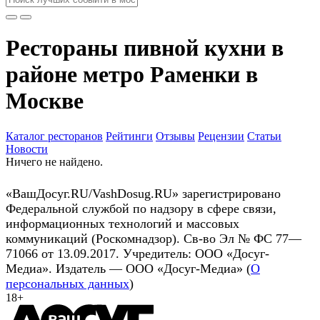
Рестораны пивной кухни в
районе метро Раменки в
Москве
Каталог ресторанов
Рейтинги
Отзывы
Рецензии
Статьи
Новости
Ничего не найдено.
«ВашДосуг.RU/VashDosug.RU» зарегистрировано
Федеральной службой по надзору в сфере связи,
информационных технологий и массовых
коммуникаций (Роскомнадзор). Св-во Эл № ФС 77—
71066 от 13.09.2017. Учредитель: ООО «Досуг-
Медиа». Издатель — ООО «Досуг-Медиа» (
О
персональных данных
)
18+