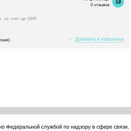
5,0
0 отзывов
я
ср. счет: до 1000
ская)
о Федеральной службой по надзору в сфере связи,