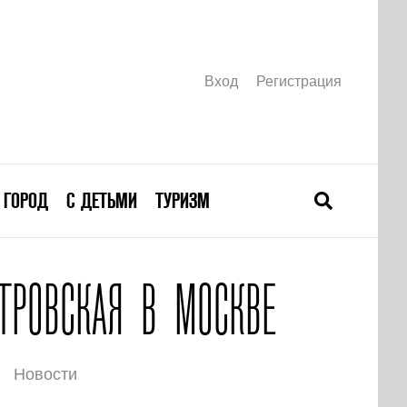
Вход
Регистрация
ГОРОД
С ДЕТЬМИ
ТУРИЗМ
ТРОВСКАЯ В МОСКВЕ
Новости