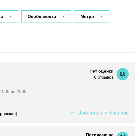
та
Особенности
Метро
Нет оценки
0,0
0 отзывов
т 1000 до 2000
ровская)
Потрясающе