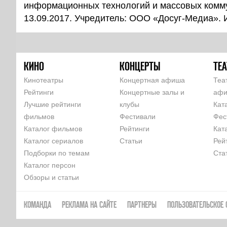
информационных технологий и массовых комм
13.09.2017. Учредитель: ООО «Досуг-Медиа».
КИНО
КОНЦЕРТЫ
ТЕА
Кинотеатры
Концертная афиша
Теа
Рейтинги
Концертные залы и
аф
Лучшие рейтинги
клубы
Кат
фильмов
Фестивали
Фес
Каталог фильмов
Рейтинги
Кат
Каталог сериалов
Статьи
Рей
Подборки по темам
Ста
Каталог персон
Обзоры и статьи
КОМАНДА
РЕКЛАМА НА САЙТЕ
ПАРТНЕРЫ
ПОЛЬЗОВАТЕЛЬСКОЕ 