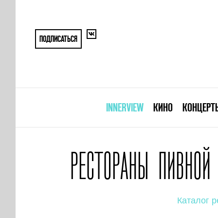
ПОДПИСАТЬСЯ
INNERVIEW
КИНО
КОНЦЕРТ
РЕСТОРАНЫ ПИВНОЙ
Каталог р