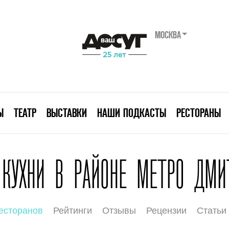
МОСКВА
Ы
ТЕАТР
ВЫСТАВКИ
НАШИ ПОДКАСТЫ
РЕСТОРАНЫ
 КУХНИ В РАЙОНЕ МЕТРО ДМИ
есторанов
Рейтинги
Отзывы
Рецензии
Статьи