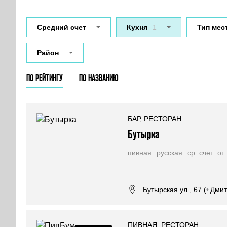
Средний счет
Кухня
1
Тип мес
Район
ПО РЕЙТИНГУ
ПО НАЗВАНИЮ
БАР, РЕСТОРАН
Бутырка
пивная
русская
ср. счет: о
Бутырская ул., 67 (
•
Дмит
ПИВНАЯ, РЕСТОРАН