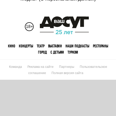
18+
КИНО
КОНЦЕРТЫ
ТЕАТР
ВЫСТАВКИ
НАШИ ПОДКАСТЫ
РЕСТОРАНЫ
ГОРОД
С ДЕТЬМИ
ТУРИЗМ
Команда
Реклама на сайте
Партнеры
Пользовательское
соглашение
Полная версия сайта