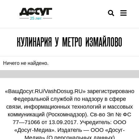
КУЛИНАРИЯ У МЕТРО ИЗМАЙЛОВО
Ничего не найдено.
«ВашДосуг.RU/VashDosug.RU» зарегистрировано
Федеральной службой по надзору в сфере
связи, информационных технологий и массовых
коммуникаций (Роскомнадзор). Св-во Эл № ФС
77—71066 от 13.09.2017. Учредитель: ООО
«Досуг-Медиа». Издатель — ООО «Досуг-
Медиа» (
О персональных данных
)